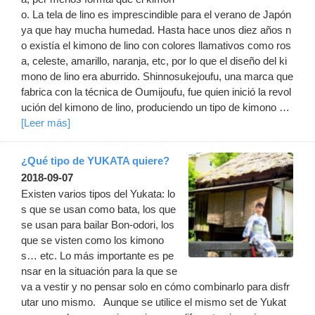
o. La tela de lino es imprescindible para el verano de Japón
ya que hay mucha humedad. Hasta hace unos diez años n
o existía el kimono de lino con colores llamativos como ros
a, celeste, amarillo, naranja, etc, por lo que el diseño del ki
mono de lino era aburrido. Shinnosukejoufu, una marca que
fabrica con la técnica de Oumijoufu, fue quien inició la revol
ución del kimono de lino, produciendo un tipo de kimono …
[Leer más]
¿Qué tipo de YUKATA quiere?
2018-09-07
Existen varios tipos del Yukata: lo
s que se usan como bata, los que
se usan para bailar Bon-odori, los
que se visten como los kimono
s… etc. Lo más importante es pe
nsar en la situación para la que se
va a vestir y no pensar solo en cómo combinarlo para disfr
utar uno mismo. Aunque se utilice el mismo set de Yukat