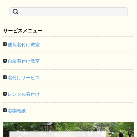
検
索:
サービスメニュー
他装着付け教室
自装着付け教室
着付けサービス
レンタル着付け
着物相談