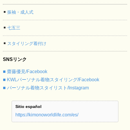
振袖・成人式
七五三
スタイリング着付け
SNSリンク
■ 齋藤優見/Facebook
■ KWLパーソナル着物スタイリング/Facebook
■ パーソナル着物スタイリスト/Instagram
Sitio español
https://kimonoworldlife.com/es/