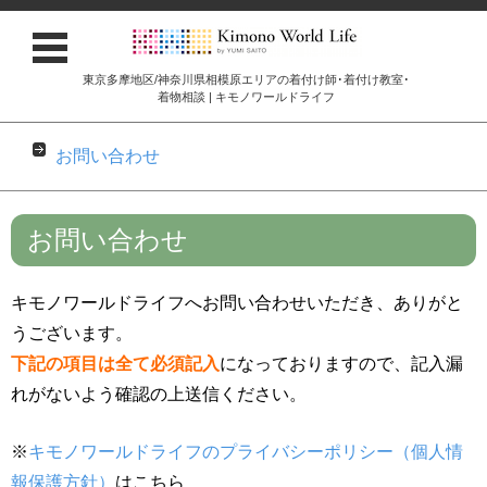
東京多摩地区/神奈川県相模原エリアの着付け師･着付け教室･
着物相談 | キモノワールドライフ
お問い合わせ
コンテンツに移動
お問い合わせ
キモノワールドライフへお問い合わせいただき、ありがと
うございます。
下記の項目は全て必須記入
になっておりますので、記入漏
れがないよう確認の上送信ください。
※
キモノワールドライフのプライバシーポリシー（個人情
報保護方針）
はこちら