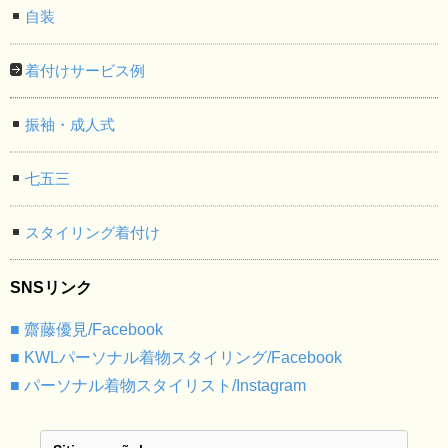
自装
着付けサービス例
振袖・成人式
七五三
スタイリング着付け
SNSリンク
■ 齋藤優見/Facebook
■ KWLパーソナル着物スタイリング/Facebook
■ パーソナル着物スタイリスト/Instagram