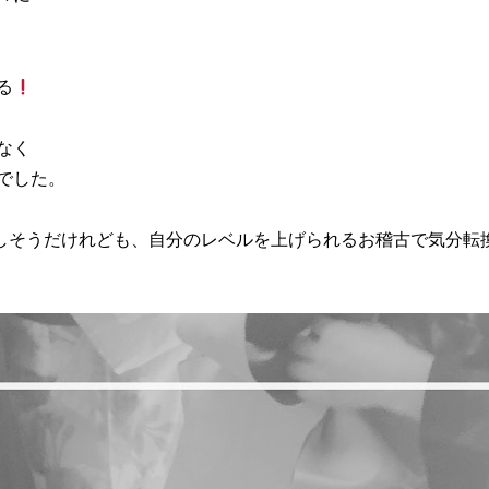
る
なく
でした。
難しそうだけれども、自分のレベルを上げられるお稽古で気分転