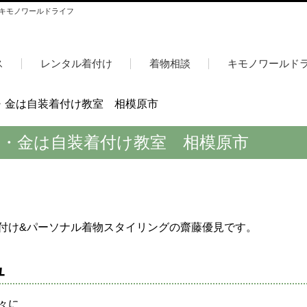
 キモノワールドライフ
ス
レンタル着付け
着物相談
キモノワールド
木・金は自装着付け教室 相模原市
木・金は自装着付け教室 相模原市
付け&パーソナル着物スタイリングの齋藤優見です。
ュ
々に