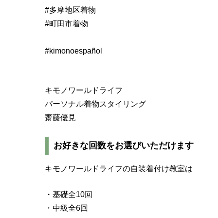
#多摩地区着物
#町田市着物
#kimonoespañol
キモノワールドライフ
パーソナル着物スタイリング
齋藤優見
お好きな回数をお選びいただけます
キモノワールドライフの自装着付け教室は
・基礎全10回
・中級全6回