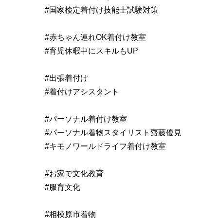
#国家検定着付け技能士試験対策
#赤ちゃん連れOK着付け教室
#育児休暇中にスキルもUP
#出張着付け
#着付けアシスタント
#パーソナル着付け教室
#パーソナル着物スタイリスト齋藤優見
#キモノワールドライフ着付け教室
#お家で文化教育
#服育文化
#相模原市着物