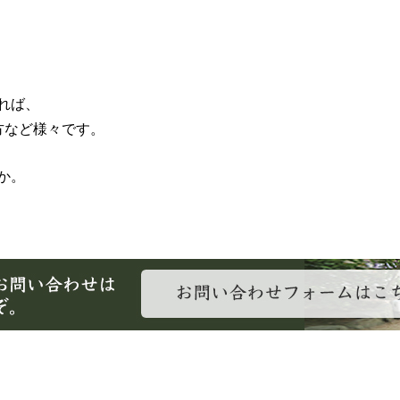
れば、
方など様々です。
か。