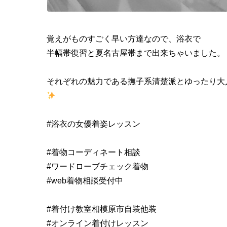
覚えがものすごく早い方達なので、浴衣で
半幅帯復習と夏名古屋帯まで出来ちゃいました。
それぞれの魅力である撫子系清楚派とゆったり大
#浴衣の女優着姿レッスン
#着物コーディネート相談
#ワードローブチェック着物
#web着物相談受付中
#着付け教室相模原市自装他装
#オンライン着付けレッスン