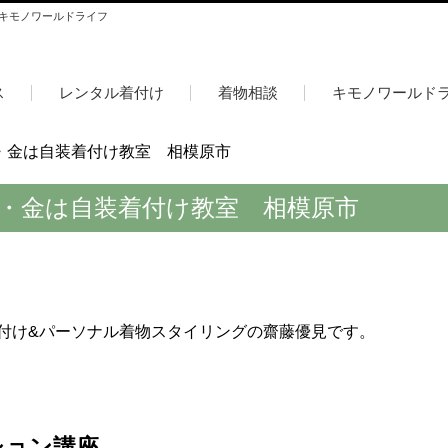
 キモノワールドライフ
ス
レンタル着付け
着物相談
キモノワールド
木・金は自装着付け教室 相模原市
木・金は自装着付け教室 相模原市
付け&パーソナル着物スタイリングの齋藤優見です。
ション講座