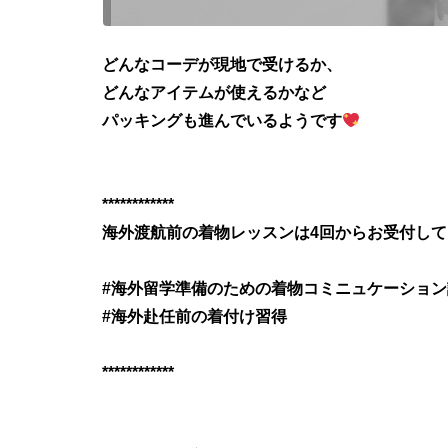
どんなコーデが現地で受けるか、
どんなアイテムが使えるかなど
パッキングも進んでいるようです
************
海外渡航前の着物レッスンは4回からお受付し
#海外留学準備のための着物コミニュケーション
#海外赴任前の着付け習得
************