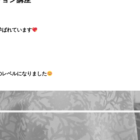
学ばれています
のレベルになりました