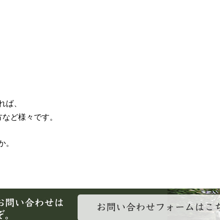
れば、
方など様々です。
か。