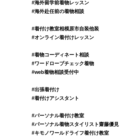
#海外留学前着物レッスン
#海外赴任前の着物相談
#着付け教室相模原市自装他装
#オンライン着付けレッスン
#着物コーディネート相談
#ワードローブチェック着物
#web着物相談受付中
#出張着付け
#着付けアシスタント
#パーソナル着付け教室
#パーソナル着物スタイリスト齋藤優見
#キモノワールドライフ着付け教室