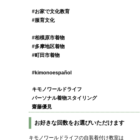
#お家で文化教育
#服育文化
#相模原市着物
#多摩地区着物
#町田市着物
#kimonoespañol
キモノワールドライフ
パーソナル着物スタイリング
齋藤優見
お好きな回数をお選びいただけます
キモノワールドライフの自装着付け教室は