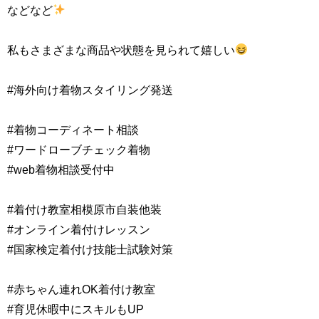
などなど
私もさまざまな商品や状態を見られて嬉しい
#海外向け着物スタイリング発送
#着物コーディネート相談
#ワードローブチェック着物
#web着物相談受付中
#着付け教室相模原市自装他装
#オンライン着付けレッスン
#国家検定着付け技能士試験対策
#赤ちゃん連れOK着付け教室
#育児休暇中にスキルもUP