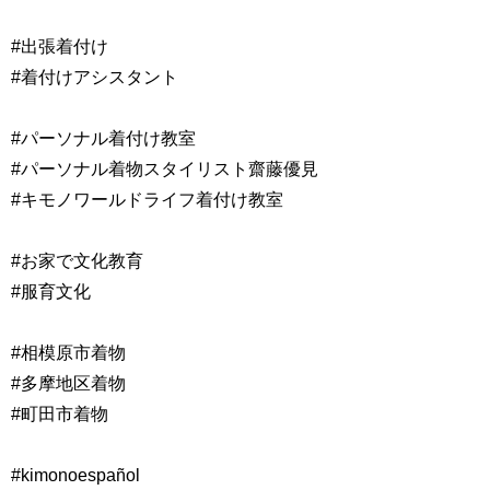
#出張着付け
#着付けアシスタント
#パーソナル着付け教室
#パーソナル着物スタイリスト齋藤優見
#キモノワールドライフ着付け教室
#お家で文化教育
#服育文化
#相模原市着物
#多摩地区着物
#町田市着物
#kimonoespañol