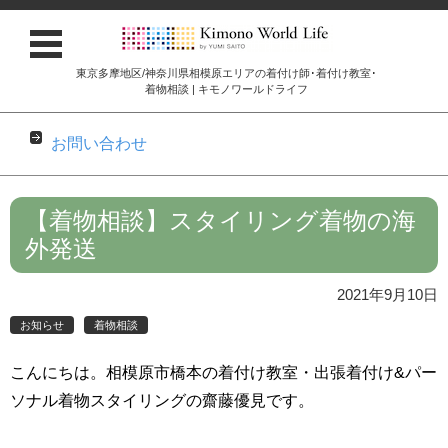
東京多摩地区/神奈川県相模原エリアの着付け師･着付け教室･
着物相談 | キモノワールドライフ
お問い合わせ
コンテンツに移動
【着物相談】スタイリング着物の海
外発送
2021年9月10日
お知らせ
着物相談
こんにちは。相模原市橋本の着付け教室・出張着付け&パー
ソナル着物スタイリングの齋藤優見です。