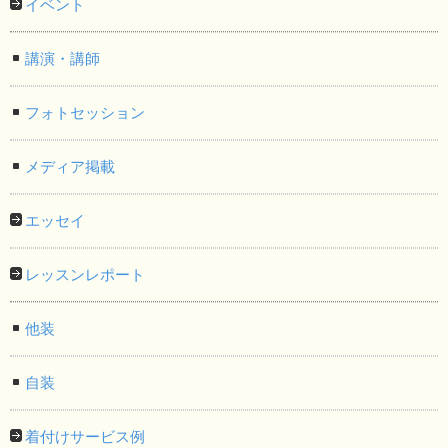
イベント
講演・講師
フォトセッション
メディア掲載
エッセイ
レッスンレポート
他装
自装
着付けサービス例