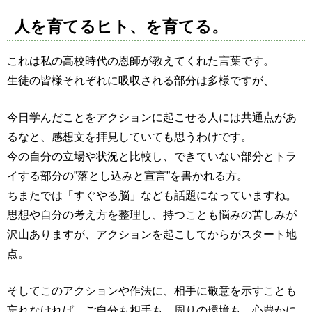
人を育てるヒト、を育てる。
これは私の高校時代の恩師が教えてくれた言葉です。
生徒の皆様それぞれに吸収される部分は多様ですが、
今日学んだことをアクションに起こせる人には共通点があ
るなと、感想文を拝見していても思うわけです。
今の自分の立場や状況と比較し、できていない部分とトラ
イする部分の”落とし込みと宣言”を書かれる方。
ちまたでは「すぐやる脳」なども話題になっていますね。
思想や自分の考え方を整理し、持つことも悩みの苦しみが
沢山ありますが、アクションを起こしてからがスタート地
点。
そしてこのアクションや作法に、相手に敬意を示すことも
忘れなければ、ご自分も相手も、周りの環境も、心豊かに