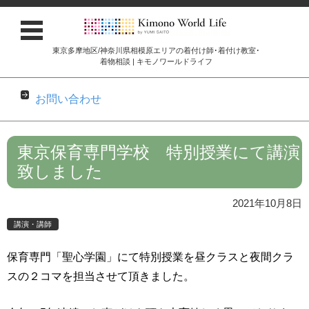
東京多摩地区/神奈川県相模原エリアの着付け師･着付け教室･
着物相談 | キモノワールドライフ
お問い合わせ
コンテンツに移動
東京保育専門学校 特別授業にて講演
致しました
2021年10月8日
講演・講師
保育専門「聖心学園」にて特別授業を昼クラスと夜間クラ
スの２コマを担当させて頂きました。