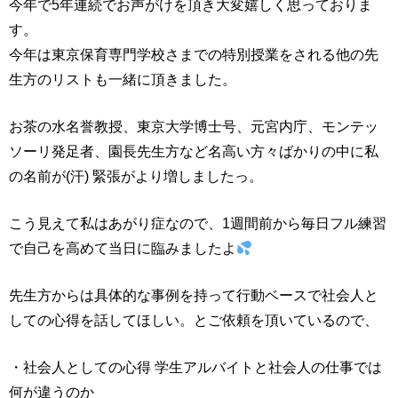
今年で5年連続でお声がけを頂き大変嬉しく思っておりま
す。
今年は東京保育専門学校さまでの特別授業をされる他の先
生方のリストも一緒に頂きました。
お茶の水名誉教授、東京大学博士号、元宮内庁、モンテッ
ソーリ発足者、園長先生方など名高い方々ばかりの中に私
の名前が(汗) 緊張がより増しましたっ。
こう見えて私はあがり症なので、1週間前から毎日フル練習
で自己を高めて当日に臨みましたよ
先生方からは具体的な事例を持って行動ベースで社会人と
しての心得を話してほしい。とご依頼を頂いているので、
・社会人としての心得 学生アルバイトと社会人の仕事では
何が違うのか