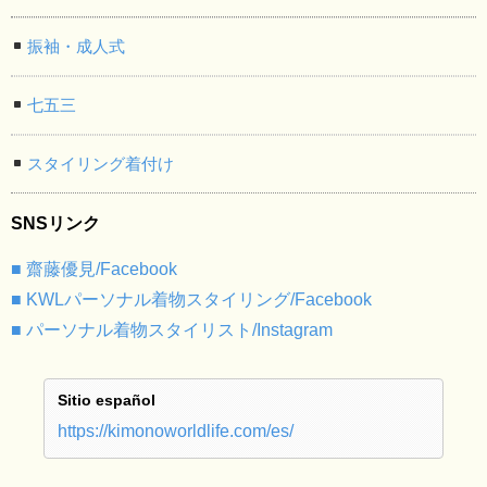
振袖・成人式
七五三
スタイリング着付け
SNSリンク
■ 齋藤優見/Facebook
■ KWLパーソナル着物スタイリング/Facebook
■ パーソナル着物スタイリスト/Instagram
Sitio español
https://kimonoworldlife.com/es/