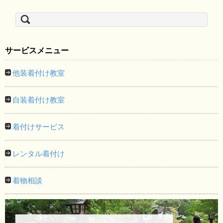
検
索:
サービスメニュー
他装着付け教室
自装着付け教室
着付けサービス
レンタル着付け
着物相談