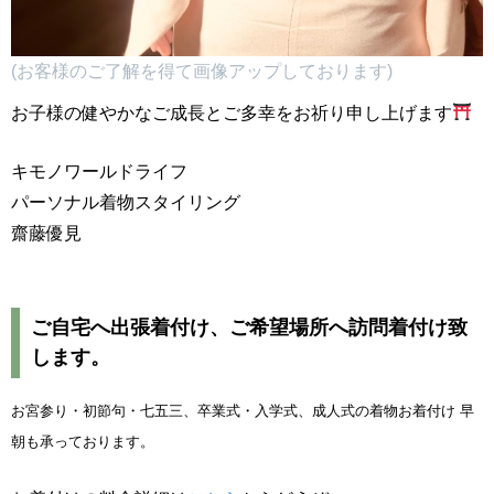
(お客様のご了解を得て画像アップしております)
お子様の健やかなご成長とご多幸をお祈り申し上げます
キモノワールドライフ
パーソナル着物スタイリング
齋藤優見
ご自宅へ出張着付け、ご希望場所へ訪問着付け致
します。
お宮参り・初節句・七五三、卒業式・入学式、成人式の着物お着付け 早
朝も承っております。