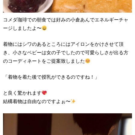
コメダ珈琲での朝食では好みの小倉あんでエネルギーチャ
ージしましたよ〜
着物にはシワのあるところにはアイロンをかけさせて頂
き、小さなベビーは女の子でしたので可愛らしさが出る方
のコーディネートをご提案致しました
「着物を着た後で授乳ができるのですね！」
と良く驚かれます
結構着物は自由なのですよぉ〜