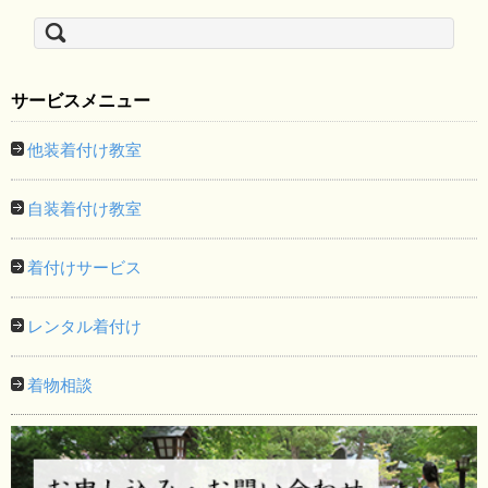
検
索:
サービスメニュー
他装着付け教室
自装着付け教室
着付けサービス
レンタル着付け
着物相談