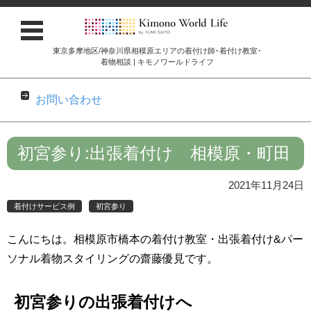
東京多摩地区/神奈川県相模原エリアの着付け師･着付け教室･
着物相談 | キモノワールドライフ
お問い合わせ
コンテンツに移動
初宮参り:出張着付け 相模原・町田
2021年11月24日
着付けサービス例
初宮参り
こんにちは。相模原市橋本の着付け教室・出張着付け&パー
ソナル着物スタイリングの齋藤優見です。
初宮参りの出張着付けへ