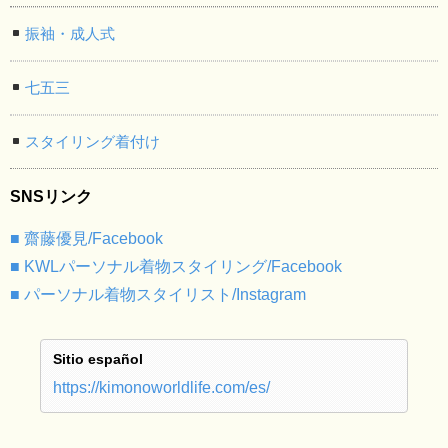
振袖・成人式
七五三
スタイリング着付け
SNSリンク
■ 齋藤優見/Facebook
■ KWLパーソナル着物スタイリング/Facebook
■ パーソナル着物スタイリスト/Instagram
Sitio español
https://kimonoworldlife.com/es/