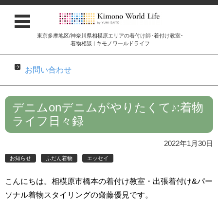
東京多摩地区/神奈川県相模原エリアの着付け師･着付け教室･
着物相談 | キモノワールドライフ
お問い合わせ
コンテンツに移動
デニムonデニムがやりたくて♪:着物
ライフ日々録
2022年1月30日
お知らせ
ふだん着物
エッセイ
こんにちは。相模原市橋本の着付け教室・出張着付け&パー
ソナル着物スタイリングの齋藤優見です。