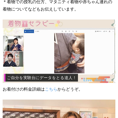
＊着物での授乳の仕方、マタニティ着物や赤ちゃん連れの
着物についてなどもお伝えしています。
お着付けの料金詳細は
こちら
からどうぞ。