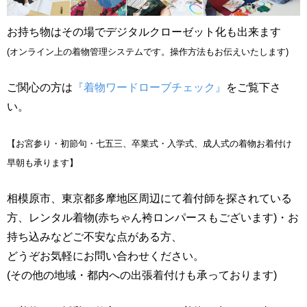
お持ち物はその場でデジタルクローゼット化も出来ます
(オンライン上の着物管理システムです。操作方法もお伝えいたします)
ご関心の方は
『着物ワードローブチェック』
をご覧下さ
い。
【お宮参り・初節句・七五三、卒業式・入学式、成人式の着物お着付け
早朝も承ります】
相模原市、東京都多摩地区周辺にて着付師を探されている
方、レンタル着物(赤ちゃん袴ロンパースもございます)・お
持ち込みなどご不安な点がある方、
どうぞお気軽にお問い合わせください。
(その他の地域・都内への出張着付けも承っております)