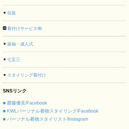
自装
着付けサービス例
振袖・成人式
七五三
スタイリング着付け
SNSリンク
■ 齋藤優見/Facebook
■ KWLパーソナル着物スタイリング/Facebook
■ パーソナル着物スタイリスト/Instagram