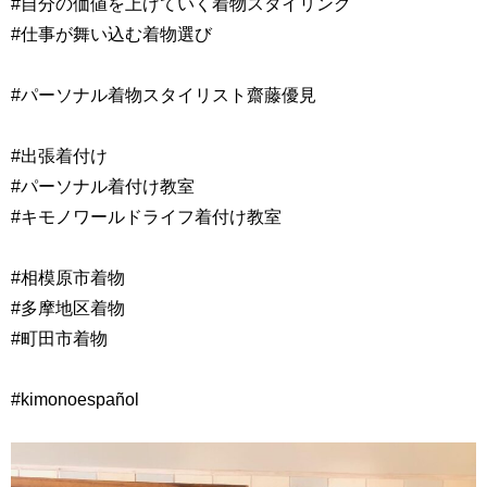
#自分の価値を上げていく着物スタイリング
#仕事が舞い込む着物選び
#パーソナル着物スタイリスト齋藤優見
#出張着付け
#パーソナル着付け教室
#キモノワールドライフ着付け教室
#相模原市着物
#多摩地区着物
#町田市着物
#kimonoespañol