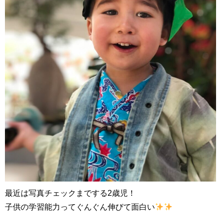
最近は写真チェックまでする2歳児！
子供の学習能力ってぐんぐん伸びて面白い