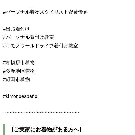
#パーソナル着物スタイリスト齋藤優見
#出張着付け
#パーソナル着付け教室
#キモノワールドライフ着付け教室
#相模原市着物
#多摩地区着物
#町田市着物
#kimonoespañol
~~~~~~~~~~~~~~~~~~~~~~~~~~~~
【ご実家にお着物がある方へ】