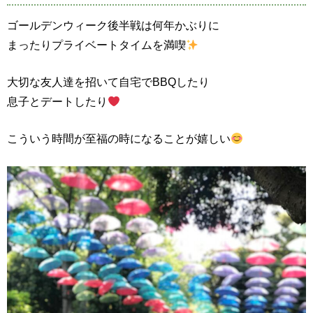
ゴールデンウィーク後半戦は何年かぶりに
まったりプライベートタイムを満喫
大切な友人達を招いて自宅でBBQしたり
息子とデートしたり
こういう時間が至福の時になることが嬉しい