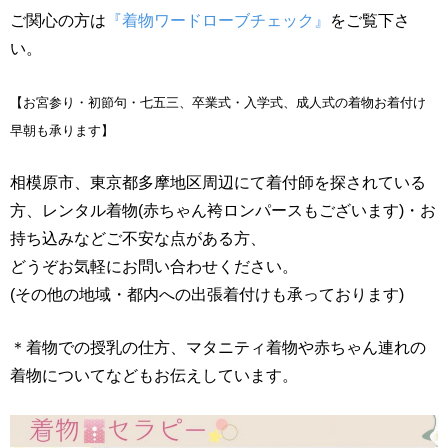
ご関心の方は
『着物ワードローブチェック』
をご覧下さ
い。
【お宮参り・初節句・七五三、卒業式・入学式、成人式の着物お着付け
早朝も承ります】
相模原市、東京都多摩地区周辺にて着付師を探されている
方、レンタル着物(赤ちゃん袴ロンパースもございます)・お
持ち込みなどご不安な点がある方、
どうぞお気軽にお問い合わせください。
(その他の地域・都内への出張着付けも承っております)
＊着物での授乳の仕方、マタニティ着物や赤ちゃん連れの
着物についてなどもお伝えしています。