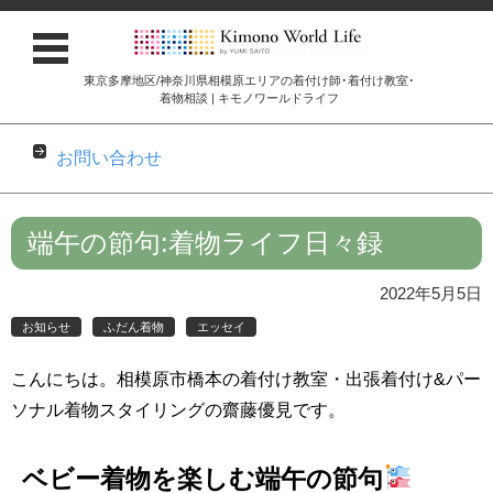
東京多摩地区/神奈川県相模原エリアの着付け師･着付け教室･
着物相談 | キモノワールドライフ
お問い合わせ
コンテンツに移動
端午の節句:着物ライフ日々録
2022年5月5日
お知らせ
ふだん着物
エッセイ
こんにちは。相模原市橋本の着付け教室・出張着付け&パー
ソナル着物スタイリングの齋藤優見です。
ベビー着物を楽しむ端午の節句