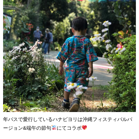
年パスで愛行しているハナビヨリは沖縄フィスティバルバ
ージョン&端午の節句
にてコラボ