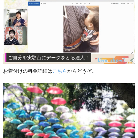
お着付けの料金詳細は
こちら
からどうぞ。