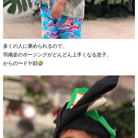
多くの人に褒められるので、
羽織姿のポージングがどんどん上手くなる息子、
からの〜ドヤ顔