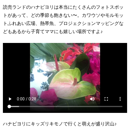
読売ランドのハナビヨリは本当にたくさんのフォトスポッ
トがあって、どの季節も飽きない〜。カワウソやモルモッ
トふれあい広場、熱帯魚、プロジェクションマッピングな
どもあるから子育てママにも嬉しい場所ですよ♪
ハナビヨリにキッズリキモノで行くと萌えが盛り沢山♪