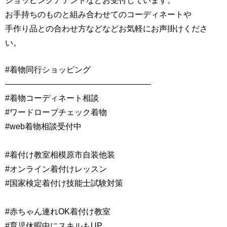
ショッピングアテンドなどお受付しています。
お手持ちのものと組み合わせてのコーディネートや
手作り品との合わせ方などなどお気軽にお声掛けくださ
い。
#着物同行ショッピング
——————————————————
#着物コーディネート相談
#ワードローブチェック着物
#web着物相談受付中
#着付け教室相模原市自装他装
#オンライン着付けレッスン
#国家検定着付け技能士試験対策
#赤ちゃん連れOK着付け教室
#育児休暇中にスキルもUP