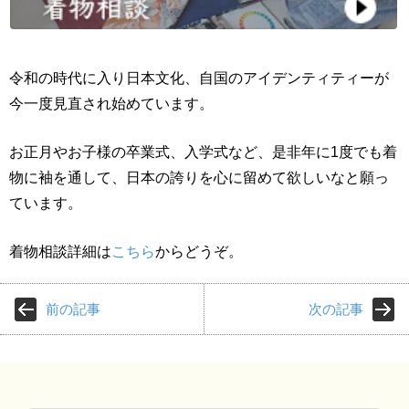
令和の時代に入り日本文化、自国のアイデンティティーが
今一度見直され始めています。
お正月やお子様の卒業式、入学式など、是非年に1度でも着
物に袖を通して、日本の誇りを心に留めて欲しいなと願っ
ています。
着物相談詳細は
こちら
からどうぞ。
前の記事
次の記事
検