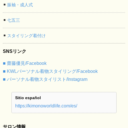
振袖・成人式
七五三
スタイリング着付け
SNSリンク
■ 齋藤優見/Facebook
■ KWLパーソナル着物スタイリング/Facebook
■ パーソナル着物スタイリスト/Instagram
Sitio español
https://kimonoworldlife.com/es/
サロン情報