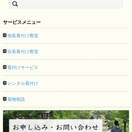
索:
サービスメニュー
他装着付け教室
自装着付け教室
着付けサービス
レンタル着付け
着物相談