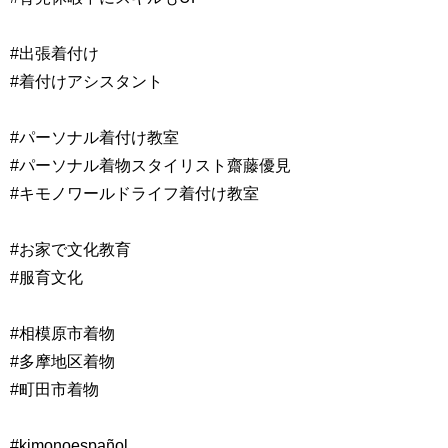
#出張着付け
#着付けアシスタント
#パーソナル着付け教室
#パーソナル着物スタイリスト齋藤優見
#キモノワールドライフ着付け教室
#お家で文化教育
#服育文化
#相模原市着物
#多摩地区着物
#町田市着物
#kimonoespañol