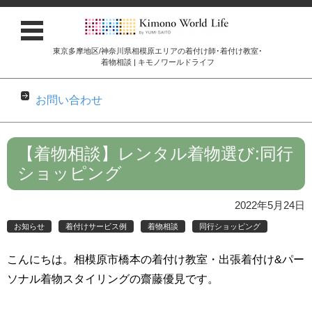
東京多摩地区/神奈川県相模原エリアの着付け師･着付け教室･
着物相談 | キモノワールドライフ
お問い合わせ
コンテンツに移動
【着物相談】レンタル着物選び:同行
ショッピング
2022年5月24日
お知らせ
着付けサービス例
着物相談
同行ショッピング
こんにちは。相模原市橋本の着付け教室・出張着付け&パー
ソナル着物スタイリングの齋藤優見です。