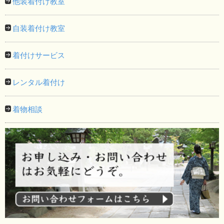
他装着付け教室
自装着付け教室
着付けサービス
レンタル着付け
着物相談