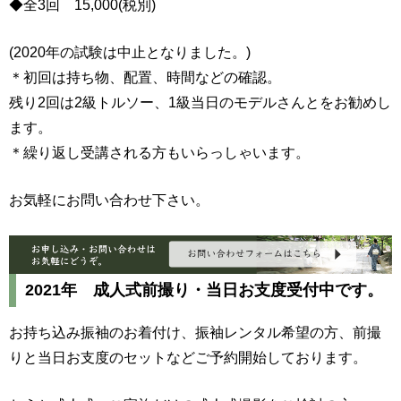
◆全3回 15,000(税別)
(2020年の試験は中止となりました。)
＊初回は持ち物、配置、時間などの確認。
残り2回は2級トルソー、1級当日のモデルさんとをお勧めし
ます。
＊繰り返し受講される方もいらっしゃいます。
お気軽にお問い合わせ下さい。
2021年 成人式前撮り・当日お支度受付中です。
お持ち込み振袖のお着付け、振袖レンタル希望の方、前撮
りと当日お支度のセットなどご予約開始しております。