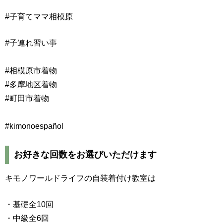
#子育てママ相模原
#子連れ習い事
#相模原市着物
#多摩地区着物
#町田市着物
#kimonoespañol
お好きな回数をお選びいただけます
キモノワールドライフの自装着付け教室は
・基礎全10回
・中級全6回