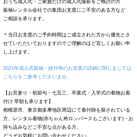
おうち成人式・ご家族だけの成人式撮影をご検討の方
振袖レンタル会社での集団お支度にご不安のある方など
ご相談を承ります。
＊当日お支度のご予約時間はご成立された方から優先とさ
せていただいておりますのでご理解のほど宜しくお願い申
し上げます。
2021年成人式振袖・紋付袴のお支度の詳細に関しましては
こちらをご参考くださいませ。
【お宮参り・初節句・七五三、卒業式・入学式の着物お着
付け 早朝も承ります】
相模原市、東京都多摩地区周辺にて着付師を探されている
方、レンタル着物(赤ちゃん袴ロンパースもございます)・お
持ち込みなどご不安な点がある方、
どうぞお気軽にお問い合わせください。