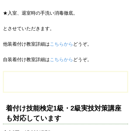
★入室、退室時の手洗い消毒徹底。
とさせていただきます。
他装着付け教室詳細は
こちらから
どうぞ。
自装着付け教室詳細は
こちらから
どうぞ。
着付け技能検定1級・2級実技対策講座
も対応しています