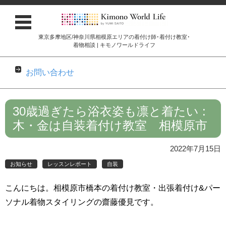
東京多摩地区/神奈川県相模原エリアの着付け師･着付け教室･
着物相談 | キモノワールドライフ
お問い合わせ
コンテンツに移動
30歳過ぎたら浴衣姿も凛と着たい :
木・金は自装着付け教室 相模原市
2022年7月15日
お知らせ
レッスンレポート
自装
こんにちは。相模原市橋本の着付け教室・出張着付け&パー
ソナル着物スタイリングの齋藤優見です。