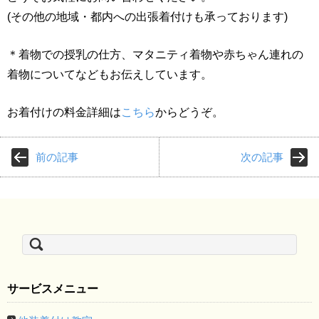
(その他の地域・都内への出張着付けも承っております)
＊着物での授乳の仕方、マタニティ着物や赤ちゃん連れの
着物についてなどもお伝えしています。
お着付けの料金詳細は
こちら
からどうぞ。
前の記事
次の記事
検
索:
サービスメニュー