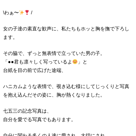
\わぁ〜
/
女の子達の素直な歓声に、私たちもホッと胸を撫で下ろし
ます。
その脇で、ずっと無表情で立っていた男の子。
「●●君も凛々しく写っているよ
」と
台紙を目の前で広げた途端、
ハニカムような表情で、覗き込む様にしてじっくりと写真
を抱え込んだその姿に、胸が熱くなりました。
七五三の記念写真は、
自分を愛でる写真でもあります。
自分に関わる多くの人達に愛され、大切にされ、