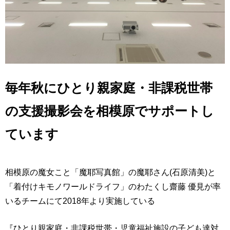
毎年秋にひとり親家庭・非課税世帯
の支援撮影会を相模原でサポートし
ています
相模原の魔女こと「魔耶写真館」の魔耶さん(石原清美)と
「着付けキモノワールドライフ」のわたくし齋藤 優見が率
いるチームにて2018年より実施している
『ひとり親家庭・非課税世帯・児童福祉施設の子ども達対