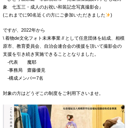
象 七五三・成人のお祝い和装記念写真撮影会』
(これまでに90名近くの方にご参加いただきました
)
ですが、2022年から
\ 着物de文化フォト未来事業 // として任意団体を結成、相模
原市、教育委員会、自治会連合会の後援を頂いて撮影会の
支援を引き続き実施できることとなりました。
-代表 魔耶
-事務局 齋藤優見
-構成メンバー7名
対象の方はどうぞこの制度をご利用下さいませ。