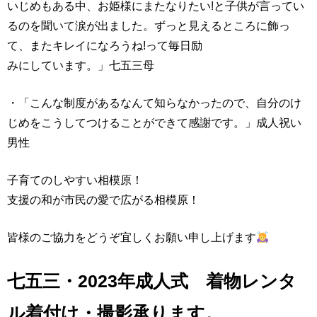
いじめもある中、お姫様にまたなりたい!と子供が言ってい
るのを聞いて涙が出ました。ずっと見えるところに飾っ
て、またキレイになろうね!って毎日励
みにしています。」七五三母
・「こんな制度があるなんて知らなかったので、自分のけ
じめをこうしてつけることができて感謝です。」成人祝い
男性
子育てのしやすい相模原！
支援の和が市民の愛で広がる相模原！
皆様のご協力をどうぞ宜しくお願い申し上げます
七五三・2023年成人式 着物レンタ
ル着付け・撮影承ります。