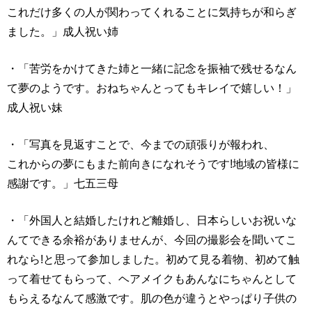
これだけ多くの人が関わってくれることに気持ちが和らぎ
ました。」成人祝い姉
・「苦労をかけてきた姉と一緒に記念を振袖で残せるなん
て夢のようです。おねちゃんとってもキレイで嬉しい！」
成人祝い妹
・「写真を見返すことで、今までの頑張りが報われ、
これからの夢にもまた前向きになれそうです!地域の皆様に
感謝です。」七五三母
・「外国人と結婚したけれど離婚し、日本らしいお祝いな
んてできる余裕がありませんが、今回の撮影会を聞いてこ
れなら!と思って参加しました。初めて見る着物、初めて触
って着せてもらって、ヘアメイクもあんなにちゃんとして
もらえるなんて感激です。肌の色が違うとやっぱり子供の