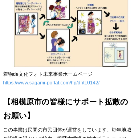
着物de文化フォト未来事業ホームページ
https://www.sagami-portal.com/hp/dnt10142/
【相模原市の皆様にサポート拡散の
お願い】
この事業は民間の市民団体が運営をしています。毎年地域