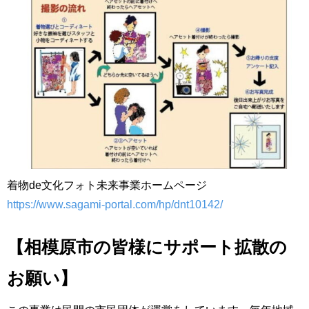
着物de文化フォト未来事業ホームページ
https://www.sagami-portal.com/hp/dnt10142/
【相模原市の皆様にサポート拡散の
お願い】