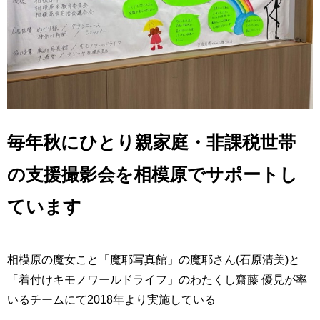
毎年秋にひとり親家庭・非課税世帯
の支援撮影会を相模原でサポートし
ています
相模原の魔女こと「魔耶写真館」の魔耶さん(石原清美)と
「着付けキモノワールドライフ」のわたくし齋藤 優見が率
いるチームにて2018年より実施している