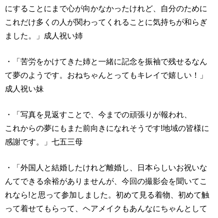
にすることにまで心が向かなかったけれど、自分のために
これだけ多くの人が関わってくれることに気持ちが和らぎ
ました。」成人祝い姉
・「苦労をかけてきた姉と一緒に記念を振袖で残せるなん
て夢のようです。おねちゃんとってもキレイで嬉しい！」
成人祝い妹
・「写真を見返すことで、今までの頑張りが報われ、
これからの夢にもまた前向きになれそうです!地域の皆様に
感謝です。」七五三母
・「外国人と結婚したけれど離婚し、日本らしいお祝いな
んてできる余裕がありませんが、今回の撮影会を聞いてこ
れなら!と思って参加しました。初めて見る着物、初めて触
って着せてもらって、ヘアメイクもあんなにちゃんとして