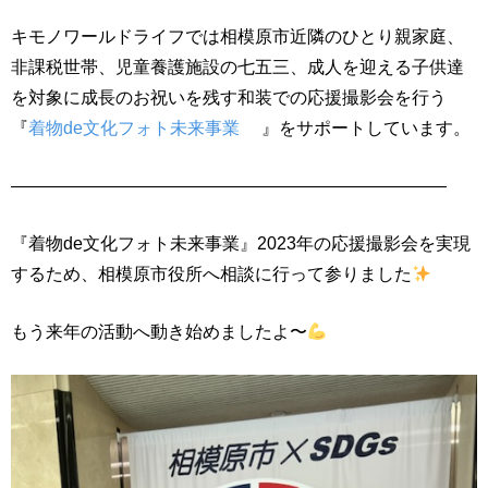
キモノワールドライフでは相模原市近隣のひとり親家庭、
非課税世帯、児童養護施設の七五三、成人を迎える子供達
を対象に成長のお祝いを残す和装での応援撮影会を行う
『
着物de文化フォト未来事業
』をサポートしています。
—————————————————————————
『着物de文化フォト未来事業』2023年の応援撮影会を実現
するため、相模原市役所へ相談に行って参りました
もう来年の活動へ動き始めましたよ〜