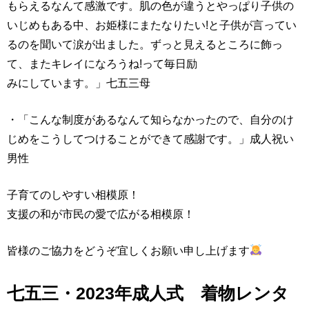
もらえるなんて感激です。肌の色が違うとやっぱり子供の
いじめもある中、お姫様にまたなりたい!と子供が言ってい
るのを聞いて涙が出ました。ずっと見えるところに飾っ
て、またキレイになろうね!って毎日励
みにしています。」七五三母
・「こんな制度があるなんて知らなかったので、自分のけ
じめをこうしてつけることができて感謝です。」成人祝い
男性
子育てのしやすい相模原！
支援の和が市民の愛で広がる相模原！
皆様のご協力をどうぞ宜しくお願い申し上げます
七五三・2023年成人式 着物レンタ