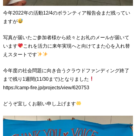
今年2022年の活動12/4のボランティア報告会まだ残ってい
ますが
写真が届いたご参加者様から続々とお礼のメールが届いて
います
これを活力に来年実現へと向けてまた心を入れ替
えスタートです
今年度の社会問題に向き合うクラウドファンディング終了
まで残り1週間(11/30まで)となりました
https://camp-fire.jp/projects/view/620753
どうぞ宜しくお願い申し上げます