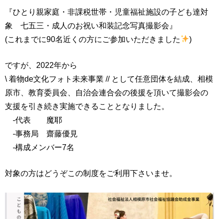
『ひとり親家庭・非課税世帯・児童福祉施設の子ども達対
象 七五三・成人のお祝い和装記念写真撮影会』
(これまでに90名近くの方にご参加いただきました
)
ですが、2022年から
\ 着物de文化フォト未来事業 // として任意団体を結成、相模
原市、教育委員会、自治会連合会の後援を頂いて撮影会の
支援を引き続き実施できることとなりました。
-代表 魔耶
-事務局 齋藤優見
-構成メンバー7名
対象の方はどうぞこの制度をご利用下さいませ。