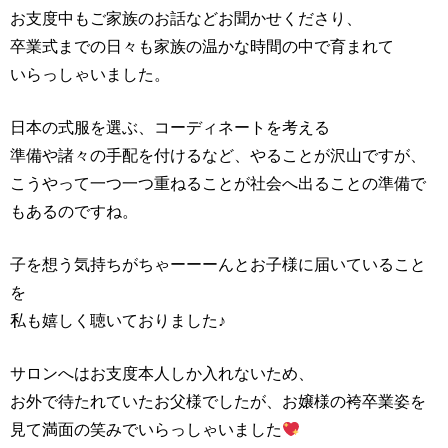
お支度中もご家族のお話などお聞かせくださり、
卒業式までの日々も家族の温かな時間の中で育まれて
いらっしゃいました。
日本の式服を選ぶ、コーディネートを考える
準備や諸々の手配を付けるなど、やることが沢山ですが、
こうやって一つ一つ重ねることが社会へ出ることの準備で
もあるのですね。
子を想う気持ちがちゃーーーんとお子様に届いていること
を
私も嬉しく聴いておりました♪
サロンへはお支度本人しか入れないため、
お外で待たれていたお父様でしたが、お嬢様の袴卒業姿を
見て満面の笑みでいらっしゃいました