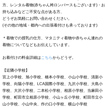
方、レンタル着物(赤ちゃん袴ロンパースもございます)・お
持ち込みなどご不安な点がある方、
どうぞお気軽にお問い合わせください。
(その他の地域・都内への出張着付けも承っております)
＊着物での授乳の仕方、マタニティ着物や赤ちゃん連れの
着物についてなどもお伝えしています。
お着付けの料金詳細は
こちら
からどうぞ。
【近隣小学校】
宮上小学校、旭小学校、橋本小学校、小山小学校、清新小
学校、向陽小学校、LCA国際小学校、九沢小学校、大島小
学校、大沢小学校、二本松小学校、相原小学校、当麻田小
学校、町田市立相原小学校、小山ヶ丘小学校、町田市立小
山小学校、小山中央、作の口小学校、横山小学校