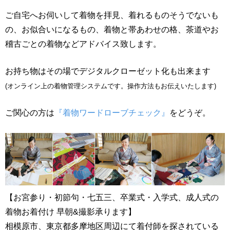
ご自宅へお伺いして着物を拝見、着れるものそうでないも
の、お似合いになるもの、着物と帯あわせの格、茶道やお
稽古ごとの着物などアドバイス致します。
お持ち物はその場でデジタルクローゼット化も出来ます
(オンライン上の着物管理システムです。操作方法もお伝えいたします)
ご関心の方は
『着物ワードローブチェック』
をどうぞ。
【お宮参り・初節句・七五三、卒業式・入学式、成人式の
着物お着付け 早朝&撮影承ります】
相模原市、東京都多摩地区周辺にて着付師を探されている