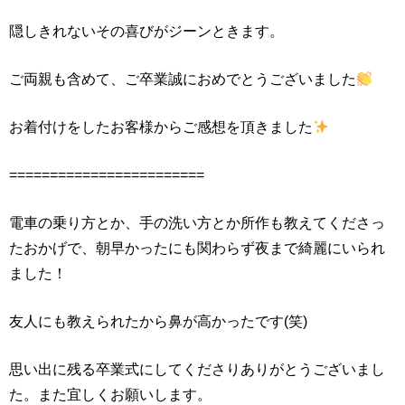
隠しきれないその喜びがジーンときます。
ご両親も含めて、ご卒業誠におめでとうございました
お着付けをしたお客様からご感想を頂きました
========================
電車の乗り方とか、手の洗い方とか所作も教えてくださっ
たおかげで、朝早かったにも関わらず夜まで綺麗にいられ
ました！
友人にも教えられたから鼻が高かったです(笑)
思い出に残る卒業式にしてくださりありがとうございまし
た。また宜しくお願いします。