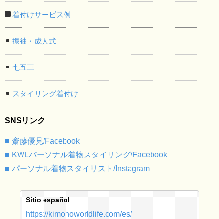
着付けサービス例
振袖・成人式
七五三
スタイリング着付け
SNSリンク
■ 齋藤優見/Facebook
■ KWLパーソナル着物スタイリング/Facebook
■ パーソナル着物スタイリスト/Instagram
Sitio español
https://kimonoworldlife.com/es/