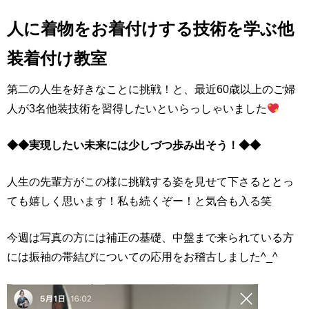
人に着物をお着付けする技術を学ぶ他
装着付け教室
第二の人生を好きなことに挑戦！と、最近60歳以上のご婦
人が3名他装技術を習得したいといらっしゃいました
◆◆実現したい未来には少しづつ歩み出そう！◆◆
人生の先輩方がこの様に挑戦する姿を見せて下さるととっ
ても嬉しく思います！私も続くぞー！と気合も入る笑
今週は写真の方には補正の基礎、中盤まで来られている方
には振袖の帯結びについての応用をお稽古しました^_^