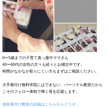
0〜5歳までの子育て真っ最中ママさん
40〜60代の女性の方々も続々とお稽古中です。
時間がなかなか取りにくい方もまずはご相談ください。
大手着付け無料学院にはできない、パーソナル教室だから
こそのフォロー体制で輝く母を応援します。
他装着付け教室の詳細はこちらからどうぞ。