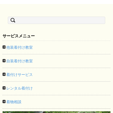
検
索:
サービスメニュー
他装着付け教室
自装着付け教室
着付けサービス
レンタル着付け
着物相談