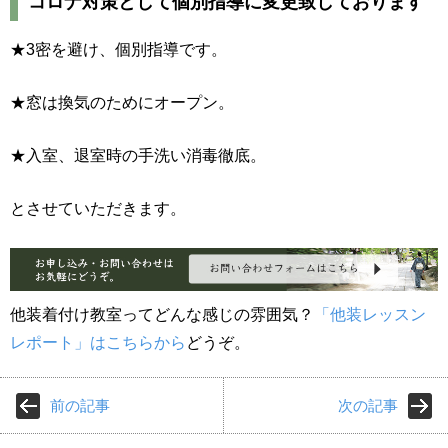
コロナ対策として個別指導に変更致しております
★3密を避け、個別指導です。
★窓は換気のためにオープン。
★入室、退室時の手洗い消毒徹底。
とさせていただきます。
他装着付け教室ってどんな感じの雰囲気？
「他装レッスン
レポート」はこちらから
どうぞ。
前の記事
次の記事