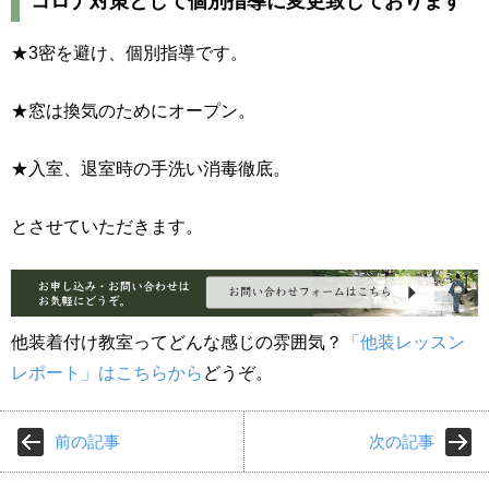
コロナ対策として個別指導に変更致しております
★3密を避け、個別指導です。
★窓は換気のためにオープン。
★入室、退室時の手洗い消毒徹底。
とさせていただきます。
他装着付け教室ってどんな感じの雰囲気？
「他装レッスン
レポート」はこちらから
どうぞ。
前の記事
次の記事