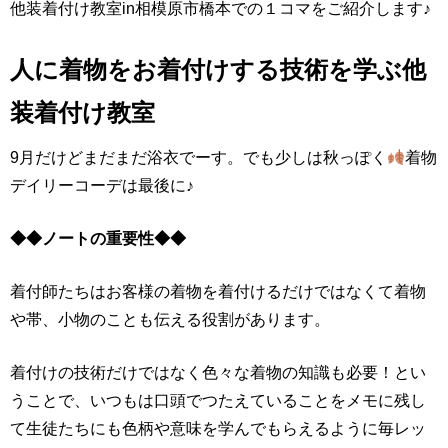
他装着付け教室in相模原市橋本での１コマをご紹介します♪
人に着物をお着付けする技術を学ぶ他
装着付け教室
9月だけどまだまだ浴衣でーす。でも少しは秋っぽく
着物
デイリーコーデは最後に♪
◆◆ノートの重要性◆◆
着付師たちはお客様の着物を着付けるだけではなくて着物
や帯、小物のことも伝える役割があります。
着付けの技術だけではなく色々な着物の知識も必要！とい
うことで、いつもは口頭でつたえていることをメモに残し
て生徒たちにも色柄や意味を学んでもらえるように毎レッ