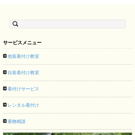
検
索:
サービスメニュー
他装着付け教室
自装着付け教室
着付けサービス
レンタル着付け
着物相談