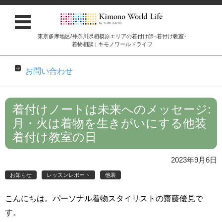
東京多摩地区/神奈川県相模原エリアの着付け師･着付け教室･
着物相談 | キモノワールドライフ
お問い合わせ
コンテンツに移動
着付けノートは未来へのメッセージ:
月・火は着物を生きがいにする他装
着付け教室の日
2023年9月6日
お知らせ
レッスンレポート
他装
こんにちは。パーソナル着物スタイリストの齋藤優見で
す。