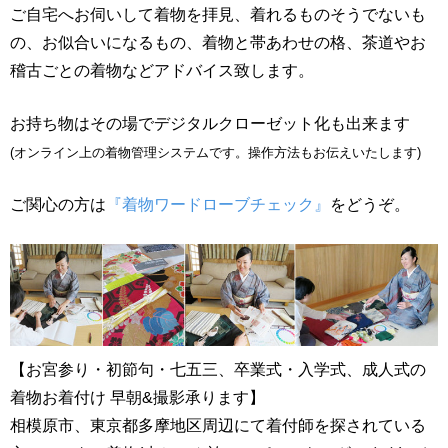
ご自宅へお伺いして着物を拝見、着れるものそうでないも
の、お似合いになるもの、着物と帯あわせの格、茶道やお
稽古ごとの着物などアドバイス致します。
お持ち物はその場でデジタルクローゼット化も出来ます
(オンライン上の着物管理システムです。操作方法もお伝えいたします)
ご関心の方は
『着物ワードローブチェック』
をどうぞ。
【お宮参り・初節句・七五三、卒業式・入学式、成人式の
着物お着付け 早朝&撮影承ります】
相模原市、東京都多摩地区周辺にて着付師を探されている