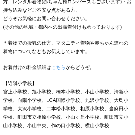
方、レンタル着物(赤ちゃん袴ロンパースもございます)・お
持ち込みなどご不安な点がある方、
どうぞお気軽にお問い合わせください。
(その他の地域・都内への出張着付けも承っております)
＊着物での授乳の仕方、マタニティ着物や赤ちゃん連れの
着物についてなどもお伝えしています。
お着付けの料金詳細は
こちら
からどうぞ。
【近隣小学校】
宮上小学校、旭小学校、橋本小学校、小山小学校、清新小
学校、向陽小学校、LCA国際小学校、九沢小学校、大島小
学校、大沢小学校、二本松小学校、相原小学校、当麻田小
学校、町田市立相原小学校、小山ヶ丘小学校、町田市立小
山小学校、小山中央、作の口小学校、横山小学校