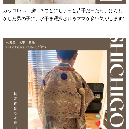
カッコいい、強い？ことにちょっと苦手だったり、ほんわ
かした男の子に、水干を選択されるママが多い気がします^
_^