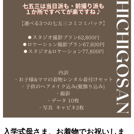
入学式母さま、お着物でお祝いしま