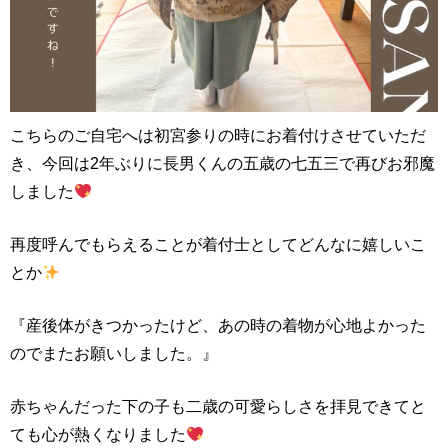
こちらのご自宅へは初宮参りの時にお着付けさせていただ
き、今回は2年ぶりに長男くんの五歳の七五三で再びお邪魔
しました
再度呼んでもらえることが着付士としてどんなに嬉しいこ
とか
『産後体がきつかったけど、あの時の着物が心地よかった
のでまたお願いしました。』
赤ちゃんだった下の子も二歳の可愛らしさを拝見できてと
ても心が熱くなりました