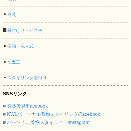
自装
着付けサービス例
振袖・成人式
七五三
スタイリング着付け
SNSリンク
■ 齋藤優見/Facebook
■ KWLパーソナル着物スタイリング/Facebook
■ パーソナル着物スタイリスト/Instagram