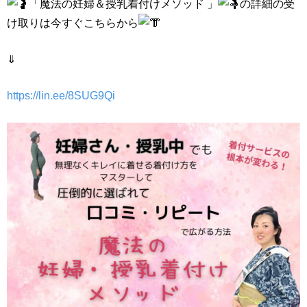
「魔法の妊婦＆授乳着付けメソッド 」
の詳細の受
け取りは今すぐこちらから
⇓
https://lin.ee/8SUG9Qi