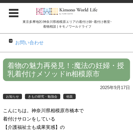
東京多摩地区/神奈川県相模原エリアの着付け師･着付け教室･
着物相談 | キモノワールドライフ
お問い合わせ
コンテンツに移動
着物の魅力再発見！:魔法の妊婦・授
乳着付けメソッドin相模原市
2025年9月17日
お知らせ
きもの研究・勉強会
他装
こんにちは。神奈川県相模原市橋本で
着付けサロンをしている
【介護福祉士も成果実感】の