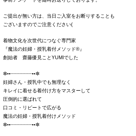
ご提出が無い方は、当日ご入室をお断りすることも
ございますのでご注意ください(
着物文化を次世代につなぐ専門家
『魔法の妊婦・授乳着付メソッド®』
創始者 齋藤優見ことYUMIでした
✼••┈┈┈┈┈┈┈••✼
妊婦さん・授乳中でも無理なく
キレイに着せる着付け方をマスターして
圧倒的に選ばれて
口コミ・リピートで広がる
魔法の妊婦・授乳着付けメソッド
✼••┈┈┈┈┈┈┈••✼