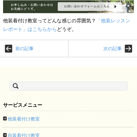
他装着付け教室ってどんな感じの雰囲気？
「他装レッスン
レポート」はこちらから
どうぞ。
前の記事
次の記事
検
索:
サービスメニュー
他装着付け教室
自装着付け教室