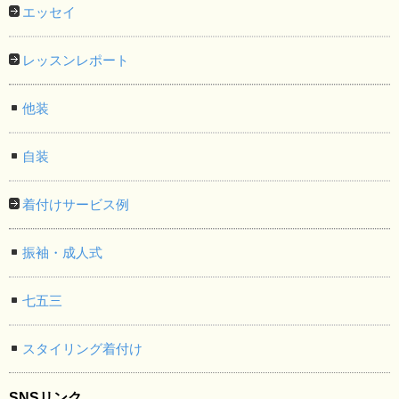
エッセイ
レッスンレポート
他装
自装
着付けサービス例
振袖・成人式
七五三
スタイリング着付け
SNSリンク