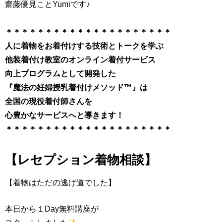
齋藤優見ことYumiです♪
＊＊＊＊＊＊＊＊＊＊＊＊＊＊＊＊＊＊＊＊＊
人に着物をお着付けする技術とトークを学ぶ
他装着付け教室のオンライン着付サービス
向上プログラムとして開発した
『魔法の妊婦授乳着付けメソッド™』は
全国の現役着付師さんを
心豊かなサービスへと導きます！
＊＊＊＊＊＊＊＊＊＊＊＊＊＊＊＊＊＊＊＊＊
【レセプション着物相談】
【着物はただの逃げ道でした】
本日から１Day無料講座が