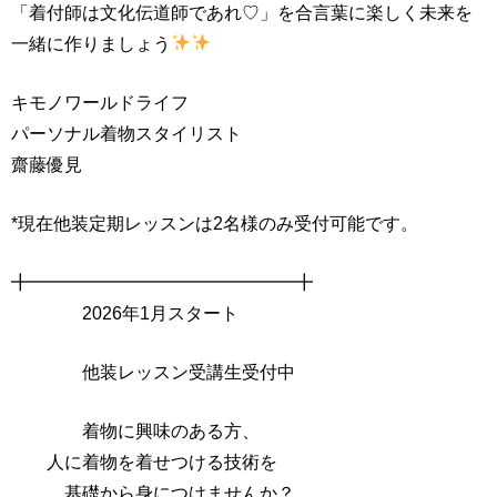
「着付師は文化伝道師であれ♡」を合言葉に楽しく未来を
一緒に作りましょう
キモノワールドライフ
パーソナル着物スタイリスト
齋藤優見
*現在他装定期レッスンは2名様のみ受付可能です。
╋━━━━━━━━━━━━━━━╋
2026年1月スタート
他装レッスン受講生受付中
着物に興味のある方、
人に着物を着せつける技術を
基礎から身につけませんか？