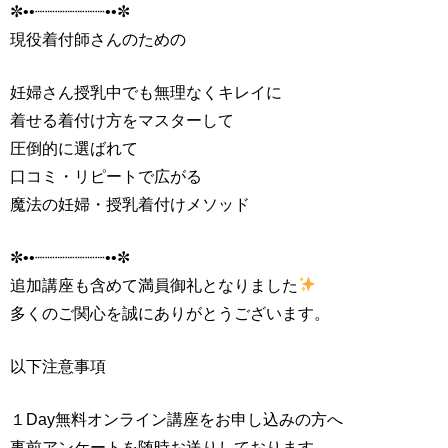
✼••┈┈┈┈┈┈┈••✼
現役着付師さんのための
妊婦さん授乳中でも無理なくキレイに
着せる着付け方をマスターして
圧倒的に選ばれて
口コミ・リピートで広がる
魔法の妊婦・授乳着付けメソッド
✼••┈┈┈┈┈┈┈••✼
追加講座も含めて満員御礼となりました
多くのご関心を誠にありがとうございます。
以下注意事項
１Day無料オンライン講座をお申し込みの方へ
事前アンケートを随時お送りしております。