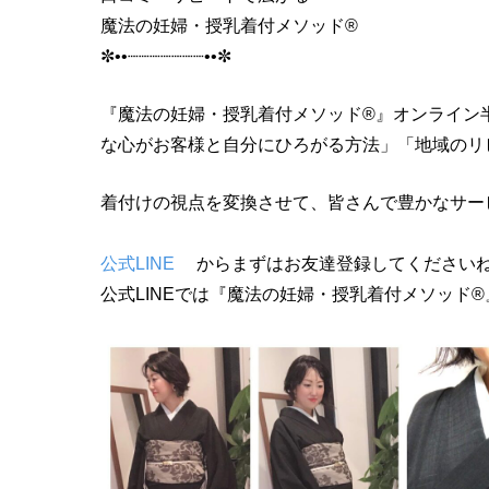
魔法の妊婦・授乳着付メソッド®︎
✼••┈┈┈┈┈┈┈••✼
『魔法の妊婦・授乳着付メソッド®︎』オンライ
な心がお客様と自分にひろがる方法」「地域のリ
着付けの視点を変換させて、皆さんで豊かなサー
公式LINE
からまずはお友達登録してくださいね
公式LINEでは『魔法の妊婦・授乳着付メソッド