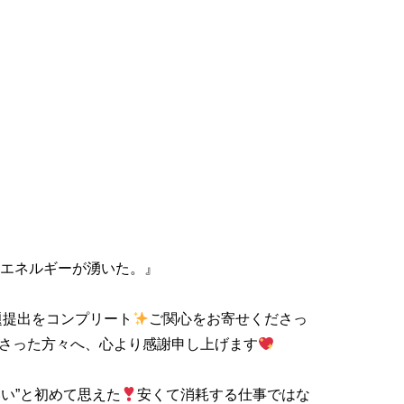
むエネルギーが湧いた。』
題提出をコンプリート
ご関心をお寄せくださっ
さった方々へ、心より感謝申し上げます
い”と初めて思えた
安くて消耗する仕事ではな