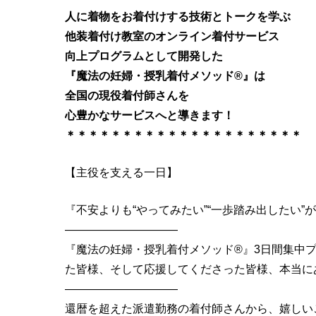
人に着物をお着付けする技術とトークを学ぶ
他装着付け教室のオンライン着付サービス
向上プログラムとして開発した
『魔法の妊婦・授乳着付メソッド®︎』は
全国の現役着付師さんを
心豊かなサービスへと導きます！
＊＊＊＊＊＊＊＊＊＊＊＊＊＊＊＊＊＊＊＊＊
【主役を支える一日】
『不安よりも“やってみたい”“一歩踏み出したい
――――――――――
『魔法の妊婦・授乳着付メソッド®︎』3日間集中
た皆様、そして応援してくださった皆様、本当に
――――――――――
還暦を超えた派遣勤務の着付師さんから、嬉しい