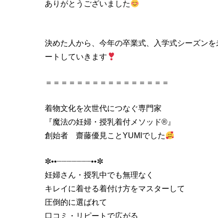
ありがとうございました
決めた人から、今年の卒業式、入学式シーズンを
ートしていきます
＝＝＝＝＝＝＝＝＝＝＝＝＝＝＝＝
着物文化を次世代につなぐ専門家
『魔法の妊婦・授乳着付メソッド®』
創始者 齋藤優見ことYUMIでした
✼••┈┈┈┈┈┈┈••✼
妊婦さん・授乳中でも無理なく
キレイに着せる着付け方をマスターして
圧倒的に選ばれて
口コミ・リピートで広がる