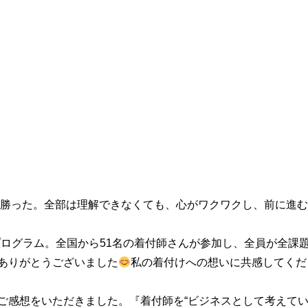
”が勝った。全部は理解できなくても、心がワクワクし、前に進
プログラム。全国から51名の着付師さんが参加し、全員が全課
ありがとうございました
私の着付けへの想いに共感してくだ
ご感想をいただきました。『着付師を“ビジネスとして考えてい