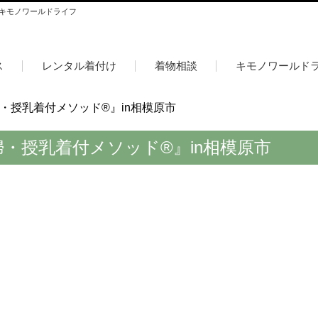
 キモノワールドライフ
ス
レンタル着付け
着物相談
キモノワールド
・授乳着付メソッド®︎』in相模原市
・授乳着付メソッド®︎』in相模原市