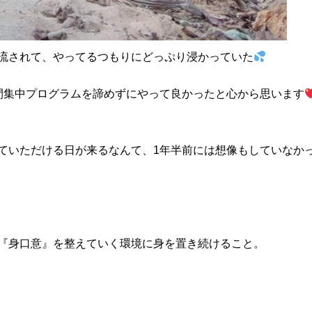
流されて、やってるつもりにどっぷり浸かっていた
間集中プログラムを諦めずにやって良かったと心から思います
ていただける日が来るなんて、1年半前には想像もしていなか
『身口意』を整えていく環境に身を置き続けること。