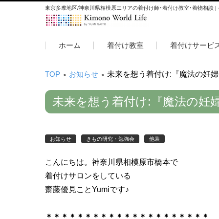
東京多摩地区/神奈川県相模原エリアの着付け師･着付け教室･着物相談 |
コンテンツに移動
ホーム
着付け教室
着付けサービ
TOP
お知らせ
未来を想う着付け:『魔法の妊婦
>
>
未来を想う着付け:『魔法の妊婦
お知らせ
きもの研究・勉強会
他装
こんにちは。神奈川県相模原市橋本で
着付けサロンをしている
齋藤優見ことYumiです♪
＊＊＊＊＊＊＊＊＊＊＊＊＊＊＊＊＊＊＊＊＊