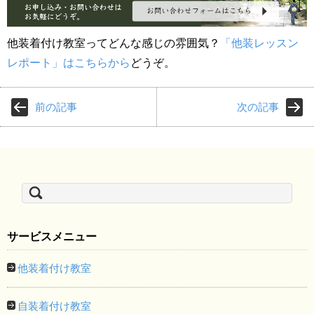
他装着付け教室ってどんな感じの雰囲気？
「他装レッスン
レポート」はこちらから
どうぞ。
前の記事
次の記事
検
索:
サービスメニュー
他装着付け教室
自装着付け教室