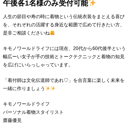
午後各1名様のみ受付可能
人生の節目や寿の時に着物という伝統衣装をまとえる喜び
を、それぞれの活躍する身近な範囲で広めて行きたい方、
是非ご相談くださいね
キモノワールドライフには現在、20代から60代後半という
幅広ーい女子が手の技術とトークテクニックと着物の知見
を広げにいらっしゃっています。
「着付師は文化伝道師であれ♡」を合言葉に楽しく未来を
一緒に作りましょう
キモノワールドライフ
パーソナル着物スタイリスト
齋藤優見