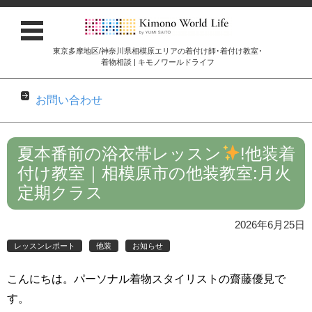
東京多摩地区/神奈川県相模原エリアの着付け師･着付け教室･
着物相談 | キモノワールドライフ
お問い合わせ
コンテンツに移動
夏本番前の浴衣帯レッスン
!他装着
付け教室｜相模原市の他装教室:月火
定期クラス
2026年6月25日
レッスンレポート
他装
お知らせ
こんにちは。パーソナル着物スタイリストの齋藤優見で
す。