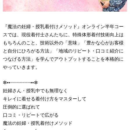
『魔法の妊婦・授乳着付けメソッド』オンライン半年コー
スでは、現役着付士さんたちに、特殊体形着付技術向上は
もちろんのこと、技術以外の「意味」「豊かな心がお客様
と自分にひろがる方法」「地域のリピート・口コミ紹介に
つなげる方法」を学んでアウトプットすることを本格的に
やっていきます。
✼••┈┈┈┈┈┈┈••✼
妊婦さん・授乳中でも無理なく
キレイに着せる着付け方をマスターして
圧倒的に選ばれて
口コミ・リピートで広がる
魔法の妊婦・授乳着付けメソッド