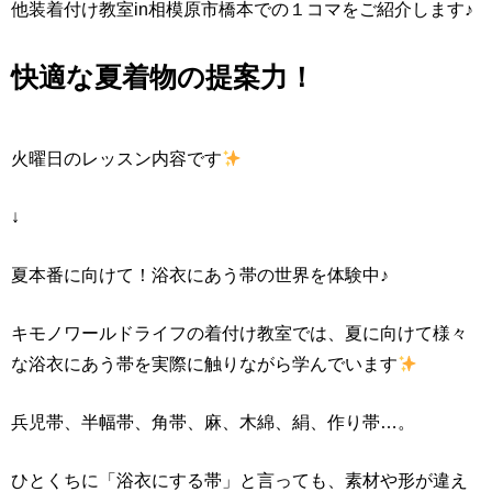
他装着付け教室in相模原市橋本での１コマをご紹介します♪
快適な夏着物の提案力！
火曜日のレッスン内容です
↓
夏本番に向けて！浴衣にあう帯の世界を体験中♪
キモノワールドライフの着付け教室では、夏に向けて様々
な浴衣にあう帯を実際に触りながら学んでいます
兵児帯、半幅帯、角帯、麻、木綿、絹、作り帯…。
ひとくちに「浴衣にする帯」と言っても、素材や形が違え