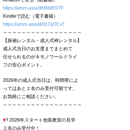
https://amzn.asia/d/06btRSTF
Kindleで読む（電子書籍）
https://amzn.asia/d/017qOCvT
～～～～～～～～～～～～～～～～～
【振袖レンタル・成人式袴レンタル】
成人式当日のお支度までまとめて
任せられるのがキモノワールドライ
フの安心ポイント。
2026年の成人式当日は、時間帯によ
ってはあと２名のみ受付可能です。
お気軽にご相談ください。
～～～～～～～～～～～～～～～～～
2026年スタート他装教室の見学
２名のみ受付中！