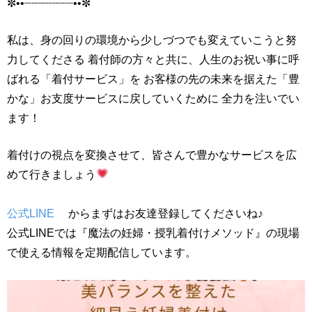
✼••┈┈┈┈┈┈┈••✼
私は、身の回りの環境から少しづつでも変えていこうと努
力してくださる 着付師の方々と共に、人生のお祝い事に呼
ばれる「着付サービス」を お客様の先の未来を据えた「豊
かな」お支度サービスに戻していくために 全力を注いでい
ます！
着付けの視点を変換させて、皆さんで豊かなサービスを広
めて行きましょう
公式LINE
からまずはお友達登録してくださいね♪
公式LINEでは『魔法の妊婦・授乳着付けメソッド』の現場
で使える情報を定期配信しています。