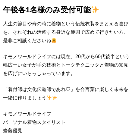
午後各1名様のみ受付可能
人生の節目や寿の時に着物という伝統衣装をまとえる喜び
を、それぞれの活躍する身近な範囲で広めて行きたい方、
是非ご相談くださいね
キモノワールドライフには現在、20代から60代後半という
幅広ーい女子が手の技術とトークテクニックと着物の知見
を広げにいらっしゃっています。
「着付師は文化伝道師であれ♡」を合言葉に楽しく未来を
一緒に作りましょう
キモノワールドライフ
パーソナル着物スタイリスト
齋藤優見