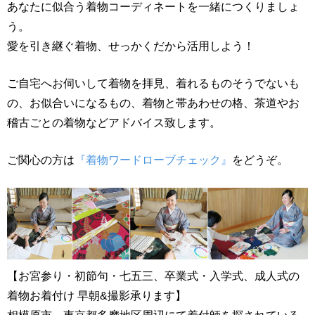
あなたに似合う着物コーディネートを一緒につくりましょ
う。
愛を引き継ぐ着物、せっかくだから活用しよう！
ご自宅へお伺いして着物を拝見、着れるものそうでないも
の、お似合いになるもの、着物と帯あわせの格、茶道やお
稽古ごとの着物などアドバイス致します。
ご関心の方は
『着物ワードローブチェック』
をどうぞ。
【お宮参り・初節句・七五三、卒業式・入学式、成人式の
着物お着付け 早朝&撮影承ります】