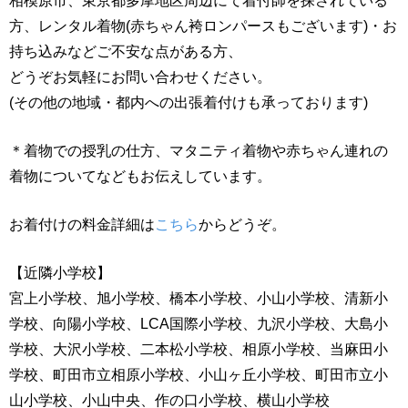
相模原市、東京都多摩地区周辺にて着付師を探されている
方、レンタル着物(赤ちゃん袴ロンパースもございます)・お
持ち込みなどご不安な点がある方、
どうぞお気軽にお問い合わせください。
(その他の地域・都内への出張着付けも承っております)
＊着物での授乳の仕方、マタニティ着物や赤ちゃん連れの
着物についてなどもお伝えしています。
お着付けの料金詳細は
こちら
からどうぞ。
【近隣小学校】
宮上小学校、旭小学校、橋本小学校、小山小学校、清新小
学校、向陽小学校、LCA国際小学校、九沢小学校、大島小
学校、大沢小学校、二本松小学校、相原小学校、当麻田小
学校、町田市立相原小学校、小山ヶ丘小学校、町田市立小
山小学校、小山中央、作の口小学校、横山小学校