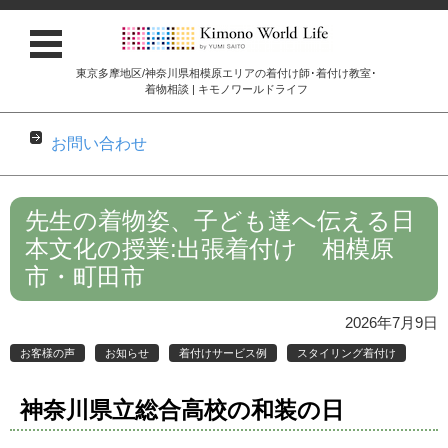
東京多摩地区/神奈川県相模原エリアの着付け師･着付け教室･
着物相談 | キモノワールドライフ
お問い合わせ
コンテンツに移動
先生の着物姿、子ども達へ伝える日
本文化の授業:出張着付け 相模原
市・町田市
2026年7月9日
お客様の声
お知らせ
着付けサービス例
スタイリング着付け
神奈川県立総合高校の和装の日