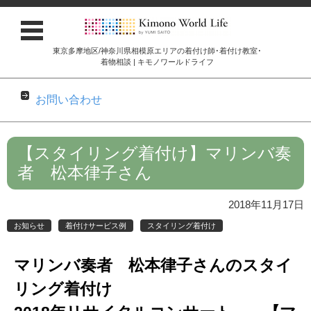
東京多摩地区/神奈川県相模原エリアの着付け師･着付け教室･
着物相談 | キモノワールドライフ
お問い合わせ
コンテンツに移動
【スタイリング着付け】マリンバ奏
者 松本律子さん
2018年11月17日
お知らせ
着付けサービス例
スタイリング着付け
マリンバ奏者 松本律子さんのスタイ
リング着付け