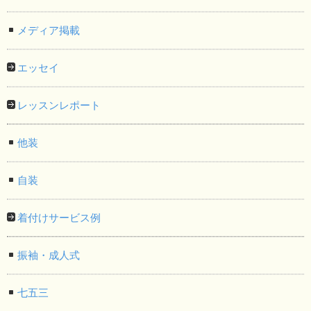
メディア掲載
エッセイ
レッスンレポート
他装
自装
着付けサービス例
振袖・成人式
七五三