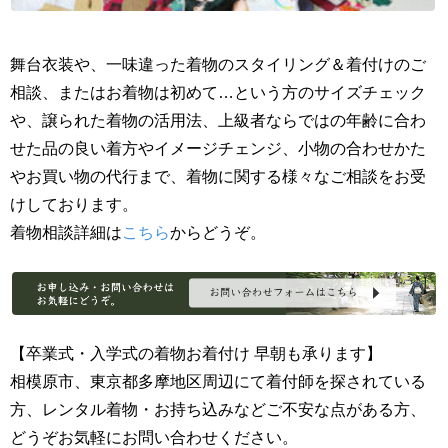
舞台衣装や、一味違った着物のスタイリング＆着付けのご
相談、またはお着物は初めて…という方のサイズチェック
や、譲られた着物の活用法、上級者ならではの年齢に合わ
せた品の良い着方やイメージチェンジ、小物の合わせかた
やお買い物の代行まで、着物に関する様々なご相談をお受
けしております。
着物相談詳細は
こちら
からどうぞ。
【卒業式・入学式の着物お着付け 早朝も承ります】
相模原市、東京都多摩地区周辺にて着付師を探されている
方、レンタル着物・お持ち込みなどご不安な点がある方、
どうぞお気軽にお問い合わせください。