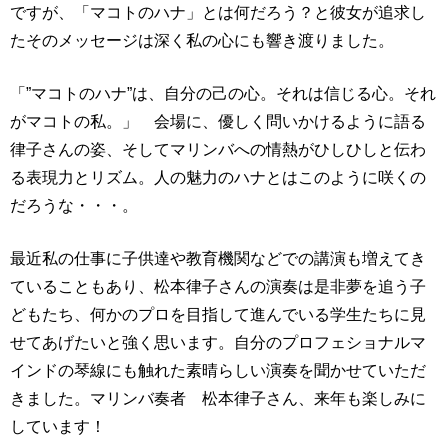
ですが、「マコトのハナ」とは何だろう？と彼女が追求し
たそのメッセージは深く私の心にも響き渡りました。
「”マコトのハナ”は、自分の己の心。それは信じる心。それ
がマコトの私。」 会場に、優しく問いかけるように語る
律子さんの姿、そしてマリンバへの情熱がひしひしと伝わ
る表現力とリズム。人の魅力のハナとはこのように咲くの
だろうな・・・。
最近私の仕事に子供達や教育機関などでの講演も増えてき
ていることもあり、松本律子さんの演奏は是非夢を追う子
どもたち、何かのプロを目指して進んでいる学生たちに見
せてあげたいと強く思います。自分のプロフェショナルマ
インドの琴線にも触れた素晴らしい演奏を聞かせていただ
きました。マリンバ奏者 松本律子さん、来年も楽しみに
しています！