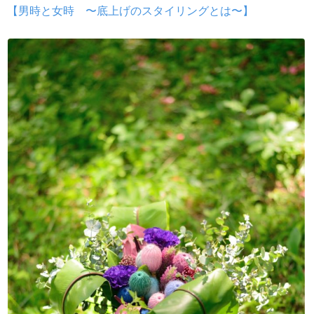
【男時と女時 〜底上げのスタイリングとは〜】