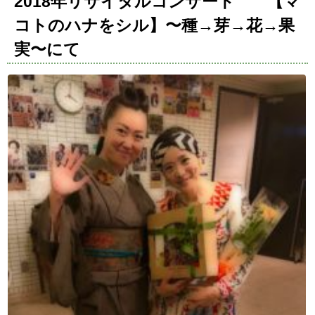
2018年リサイタルコンサート 【マ
コトのハナをシル】〜種→芽→花→果
実〜にて