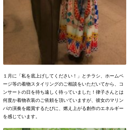
１月に「私を底上げしてください！」とチラシ、ホームペ
ージ等の着物スタイリングのご相談をいただいてから、コ
ンサートの日を待ち遠しく待っていました！律子さんとは
何度か着物衣装のご依頼を頂いていますが、彼女のマリン
バの演奏を鑑賞するたびに、燃え上がる創作のエネルギー
を感じています。