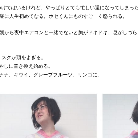
をつけてはいるけれど、やっぱりとても忙しい週になってしまっ
中症に人生初めてなる。ホセくんにものすごーく怒られる。
は朝から夜中エアコンと一緒でないと胸がドキドキ、息がしづ
リスクが頭をよぎる。
やしに置き換え始める。
ナナ、キウイ、グレープフルーツ、リンゴに。