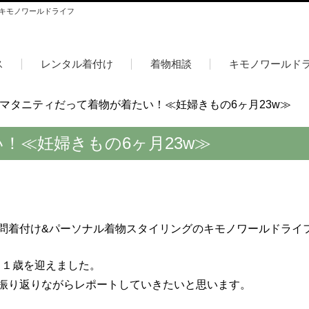
 キモノワールドライフ
ス
レンタル着付け
着物相談
キモノワールド
マタニティだって着物が着たい！≪妊婦きもの6ヶ月23w≫
！≪妊婦きもの6ヶ月23w≫
問着付け&パーソナル着物スタイリングのキモノワールドライ
も１歳を迎えました。
振り返りながらレポートしていきたいと思います。