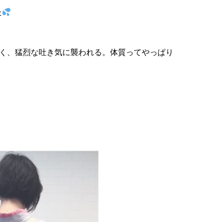
た
らく、猛烈な吐き気に襲われる。体質ってやっぱり