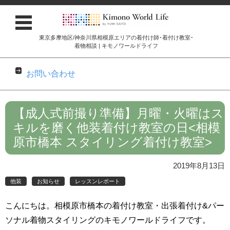
東京多摩地区/神奈川県相模原エリアの着付け師･着付け教室･
着物相談 | キモノワールドライフ
お問い合わせ
コンテンツに移動
【成人式前撮り準備】月曜・火曜はス
キルを磨く他装着付け教室の日<相模
原市橋本 スタイリング着付け教室>
2019年8月13日
他装
お知らせ
レッスンレポート
こんにちは。相模原市橋本の着付け教室・出張着付け&パー
ソナル着物スタイリングのキモノワールドライフです。