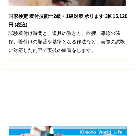
国家検定 着付技能士2級・1級対策 承ります 3回15,120
円 (税込)
試験着付け時間と、道具の置き方、挨拶、導線の確
保、着付けの順番や基準となる作法など、実際の試験
に対応した内容で実技の練習をします。