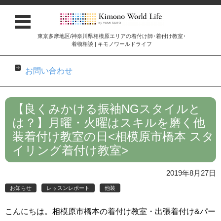
東京多摩地区/神奈川県相模原エリアの着付け師･着付け教室･
着物相談 | キモノワールドライフ
お問い合わせ
コンテンツに移動
【良くみかける振袖NGスタイルと
は？】月曜・火曜はスキルを磨く他
装着付け教室の日<相模原市橋本 スタ
イリング着付け教室>
2019年8月27日
お知らせ
レッスンレポート
他装
こんにちは。相模原市橋本の着付け教室・出張着付け&パー