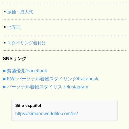
振袖・成人式
七五三
スタイリング着付け
SNSリンク
■ 齋藤優見/Facebook
■ KWLパーソナル着物スタイリング/Facebook
■ パーソナル着物スタイリスト/Instagram
Sitio español
https://kimonoworldlife.com/es/