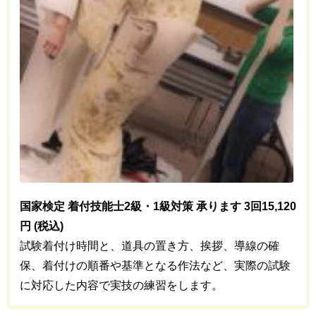
国家検定 着付技能士2級・1級対策 承ります 3回15,120
円 (税込)
試験着付け時間と、道具の置き方、挨拶、導線の確
保、着付けの順番や基準となる作法など、実際の試験
に対応した内容で実技の練習をします。