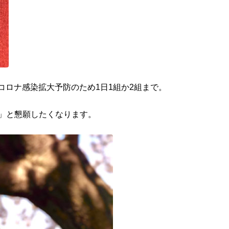
コロナ感染拡大予防のため1日1組か2組まで。
」と懇願したくなります。