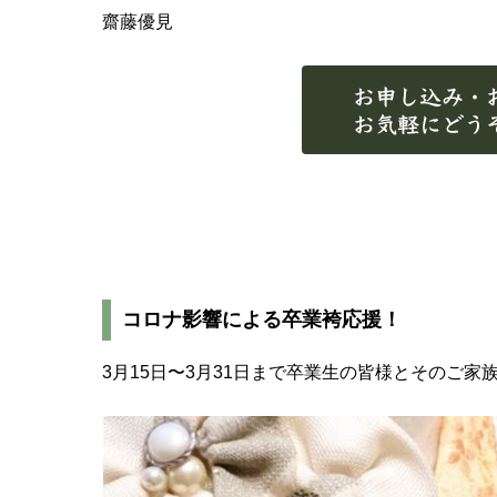
齋藤優見
コロナ影響による卒業袴応援！
3月15日〜3月31日まで卒業生の皆様とそのご