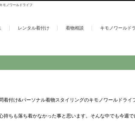
 キモノワールドライフ
ス
レンタル着付け
着物相談
キモノワールド
問着付け&パーソナル着物スタイリングのキモノワールドライ
心持ちも落ち着かなかった事と思います。そんな中でも今週で