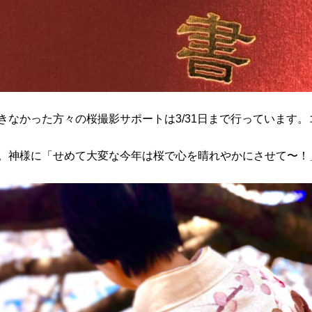
なかった方々の桜撮影サポートは3/31日まで行っています。
。神様に「せめて大変な今年は桜で心を晴れやかにさせて〜！