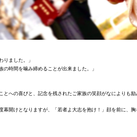
わりました。」
族の時間を噛み締めることが出来ました。」
ことへの喜びと、記念を残されたご家族の笑顔がなによりも励
度幕開けとなりますが、「若者よ大志を抱け！」顔を前に、胸