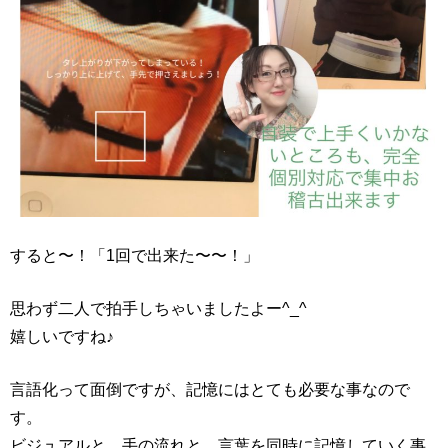
すると〜！「1回で出来た〜〜！」
思わず二人で拍手しちゃいましたよー^_^
嬉しいですね♪
言語化って面倒ですが、記憶にはとても必要な事なので
す。
ビジュアルと、手の流れと、言葉を同時に記憶していく事