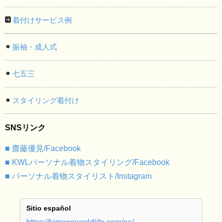
着付けサービス例
振袖・成人式
七五三
スタイリング着付け
SNSリンク
■ 齋藤優見/Facebook
■ KWLパーソナル着物スタイリング/Facebook
■ パーソナル着物スタイリスト/Instagram
Sitio español