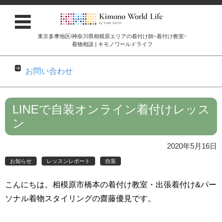
東京多摩地区/神奈川県相模原エリアの着付け師･着付け教室･
着物相談 | キモノワールドライフ
お問い合わせ
コンテンツに移動
LINEで自装オンライン着付けレッス
ン
2020年5月16日
お知らせ
レッスンレポート
自装
こんにちは。相模原市橋本の着付け教室・出張着付け&パー
ソナル着物スタイリングの齋藤優見です。