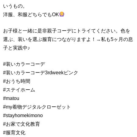
いうもの。
洋服、和服どちらでもOK
お子様と一緒に是非親子コーデにトライてください。色を
選ぶ、装いを選ぶ服育につながりますよ！→私も5ヶ月の息
子と実践中♪
#装いカラーコーデ
#装いカラーコーデ3rdweekピンク
#おうち時間
#ステイホーム
#matou
#my着物デジタルクローゼット
#stayhomekimono
#お家で文化教育
#服育文化