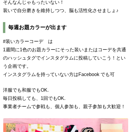
そんなんじゃもったいない！
装いで自分磨きを維持しつつ、脳も活性化させましょ♪
毎週お題カラーが出ます
#装いカラーコーデ は
1週間に1色のお題カラーにそった装いまたはコーデを共通
のハッシュタグでインスタグラムに投稿していこう！とい
う企画です。
インスタグラムを持っていない方はFacebook でも可
洋服でも和服でもOK.
毎日投稿しても、1回でもOK.
事業者チームで参戦も、個人参加も、親子参加も大歓迎！