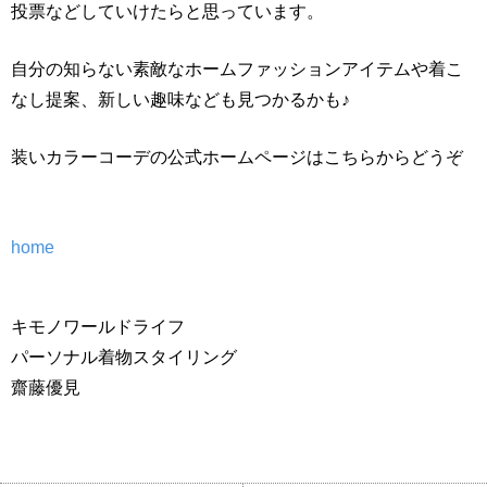
投票などしていけたらと思っています。
自分の知らない素敵なホームファッションアイテムや着こ
なし提案、新しい趣味なども見つかるかも♪
装いカラーコーデの公式ホームページはこちらからどうぞ
home
キモノワールドライフ
パーソナル着物スタイリング
齋藤優見