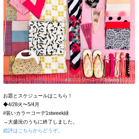
お題とスケジュールはこちら！
◆4/28火〜5/4月
#装いカラーコーデ1stweek緑
→大盛況のうちに終了しました。
総評はこちらからどうぞ。