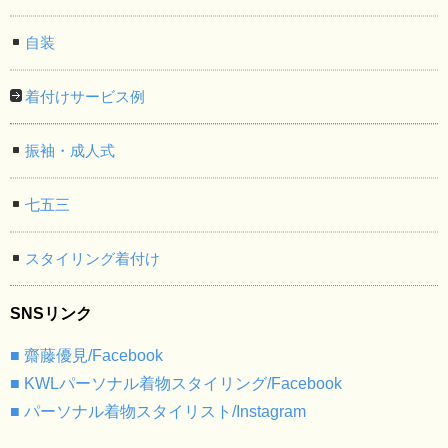
自装
着付けサービス例
振袖・成人式
七五三
スタイリング着付け
SNSリンク
■ 齋藤優見/Facebook
■ KWLパーソナル着物スタイリング/Facebook
■ パーソナル着物スタイリスト/Instagram