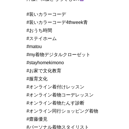
#装いカラーコーデ
#装いカラーコーデ4thweek青
#おうち時間
#ステイホーム
#matou
#my着物デジタルクローゼット
#stayhomekimono
#お家で文化教育
#服育文化
#オンライン着付けレッスン
#オンライン着物コーデレッスン
#オンライン着物たんす診断
#オンライン同行ショッピング着物
#齋藤優見
#パーソナル着物スタイリスト