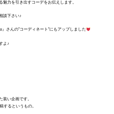
る魅力を引き出すコーデをお伝えします。
相談下さい♪
u』さんの”コーディネート”にもアップしました
すよ♪
た装い企画です。
投稿するというもの。