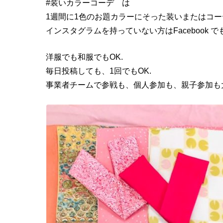
#装いカラーコーデ は
1週間に1色のお題カラーにそった装いまたはコ
インスタグラムを持っていない方はFacebook で
洋服でも和服でもOK.
毎日投稿しても、1回でもOK.
事業者チームで参戦も、個人参加も、親子参加も