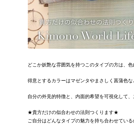
どこか妖艶な雰囲気を持つこのタイプの方は、色
得意とするカラーはマゼンタやまさしく菖蒲色な
自分の外見的特徴と、内面的希望を可視化して、
★貴方だけの似合わせの法則つくります★
ご自分はどんなタイプの魅力を持ち合わせている