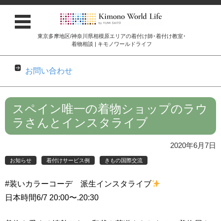
東京多摩地区/神奈川県相模原エリアの着付け師･着付け教室･
着物相談 | キモノワールドライフ
お問い合わせ
コンテンツに移動
スペイン唯一の着物ショップのラウ
ラさんとインスタライブ
2020年6月7日
お知らせ
着付けサービス例
きもの国際交流
#装いカラーコーデ 派生インスタライブ
日本時間6/7 20:00〜.20:30