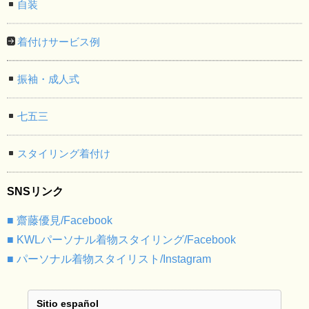
自装
着付けサービス例
振袖・成人式
七五三
スタイリング着付け
SNSリンク
■ 齋藤優見/Facebook
■ KWLパーソナル着物スタイリング/Facebook
■ パーソナル着物スタイリスト/Instagram
Sitio español