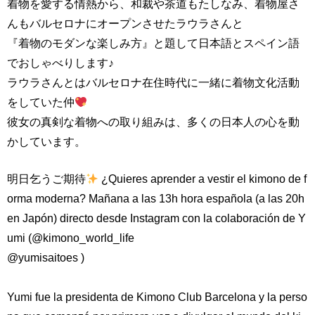
着物を愛する情熱から、和裁や茶道もたしなみ、着物屋さ
んもバルセロナにオープンさせたラウラさんと
『着物のモダンな楽しみ方』と題して日本語とスペイン語
でおしゃべりします♪
ラウラさんとはバルセロナ在住時代に一緒に着物文化活動
をしていた仲
彼女の真剣な着物への取り組みは、多くの日本人の心を動
かしています。
明日乞うご期待
¿Quieres aprender a vestir el kimono de f
orma moderna? Mañana a las 13h hora española (a las 20h
en Japón) directo desde Instagram con la colaboración de Y
umi (@kimono_world_life
@yumisaitoes )
⠀⠀⠀⠀⠀⠀⠀⠀⠀⠀⠀⠀⠀⠀⠀⠀⠀⠀
Yumi fue la presidenta de Kimono Club Barcelona y la perso