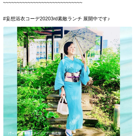
~~~~~~~~~~~~~~~~~~~~~~~~~~~~~
#妄想浴衣コーデ20203rd素敵ランチ 展開中です♪