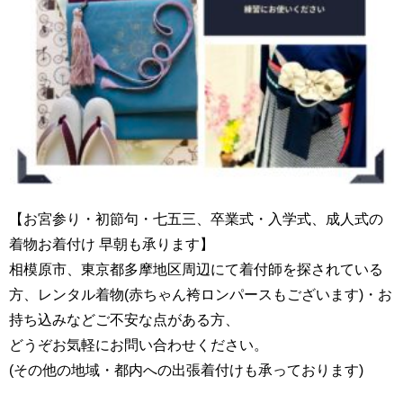
【お宮参り・初節句・七五三、卒業式・入学式、成人式の
着物お着付け 早朝も承ります】
相模原市、東京都多摩地区周辺にて着付師を探されている
方、レンタル着物(赤ちゃん袴ロンパースもございます)・お
持ち込みなどご不安な点がある方、
どうぞお気軽にお問い合わせください。
(その他の地域・都内への出張着付けも承っております)