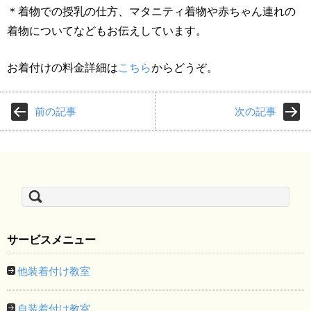
＊着物での授乳の仕方、マタニティ着物や赤ちゃん連れの
着物についてなどもお伝えしています。
お着付けの料金詳細は
こちら
からどうぞ。
前の記事
次の記事
検
索:
サービスメニュー
他装着付け教室
自装着付け教室