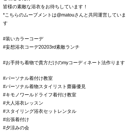
皆様の素敵な浴衣をお待ちしています！
*こちらのムーブメントは@matouさんと共同運営していま
す
#装いカラーコーデ
#妄想浴衣コーデ20203rd素敵ランチ
#お手持ち着物で貴方だけのmyコーディネート法作ります
#パーソナル着付け教室
#パーソナル着物スタイリスト齋藤優見
#キモノワールドライフ着付け教室
#大人浴衣レッスン
#スタイリング浴衣セットレンタル
#出張着付け
#夕涼みの会