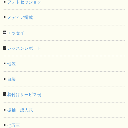
フォトセッション
メディア掲載
エッセイ
レッスンレポート
他装
自装
着付けサービス例
振袖・成人式
七五三