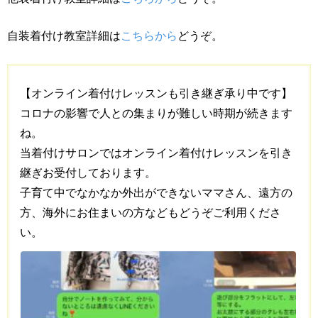
自装着付け教室詳細は
こちらから
どうぞ。
【オンライン着付けレッスンも引き継ぎ承り中です】
コロナの影響で人との集まりが難しい時期が続きます
ね。
当着付けサロンではオンライン着付けレッスンを引き
継ぎお受付しております。
子育て中でなかなか外出ができないママさん、遠方の
方、海外にお住まいの方などもどうぞご利用くださ
い。