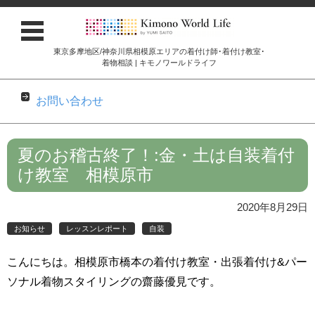
東京多摩地区/神奈川県相模原エリアの着付け師･着付け教室･
着物相談 | キモノワールドライフ
お問い合わせ
コンテンツに移動
夏のお稽古終了！:金・土は自装着付
け教室 相模原市
2020年8月29日
お知らせ
レッスンレポート
自装
こんにちは。相模原市橋本の着付け教室・出張着付け&パー
ソナル着物スタイリングの齋藤優見です。