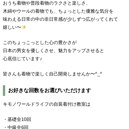
おうち着物や普段着物のラクさと楽しさ、
木綿やウールの着物でも、ちょっとした優雅な気分を
味わえる日常の中の非日常感が少しずつ広がってくれて
嬉しい〜
このちょっこっとした心の豊かさが
日本の男女を優しくさせ、魅力をアップさせると
心底信じています♪
皆さんも着物で楽しく自己開発しませんか〜^_^
お好きな回数をお選びいただけます
キモノワールドライフの自装着付け教室は
・基礎全10回
・中級全6回