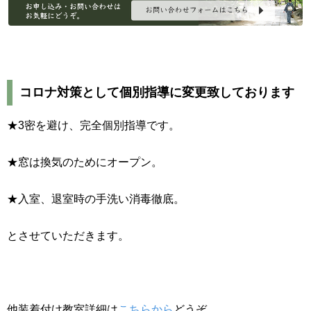
コロナ対策として個別指導に変更致しております
★3密を避け、完全個別指導です。
★窓は換気のためにオープン。
★入室、退室時の手洗い消毒徹底。
とさせていただきます。
他装着付け教室詳細は
こちらから
どうぞ。