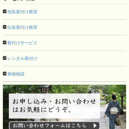
他装着付け教室
自装着付け教室
着付けサービス
レンタル着付け
着物相談