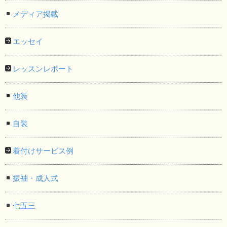
メディア掲載
エッセイ
レッスンレポート
他装
自装
着付けサービス例
振袖・成人式
七五三