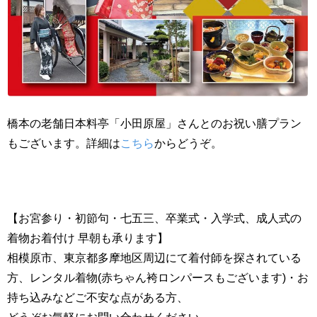
橋本の老舗日本料亭「小田原屋」さんとのお祝い膳プラン
もございます。詳細は
こちら
からどうぞ。
【お宮参り・初節句・七五三、卒業式・入学式、成人式の
着物お着付け 早朝も承ります】
相模原市、東京都多摩地区周辺にて着付師を探されている
方、レンタル着物(赤ちゃん袴ロンパースもございます)・お
持ち込みなどご不安な点がある方、