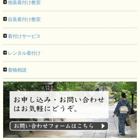
他装着付け教室
自装着付け教室
着付けサービス
レンタル着付け
着物相談