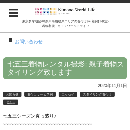
東京多摩地区/神奈川県相模原エリアの着付け師･着付け教室･
着物相談 | キモノワールドライフ
お問い合わせ
コンテンツに移動
七五三着物レンタル撮影: 親子着物ス
タイリング致します
2020年11月1日
お知らせ
着付けサービス例
エッセイ
スタイリング着付け
七五三
七五三シーズン真っ盛り♪
~~~~~~~~~~~~~~~~~~~~~~~~~~~~~~~~~~