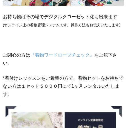
お持ち物はその場でデジタルクローゼット化も出来ます
(オンライン上の着物管理システムです。操作方法もお伝えいたします)
ご関心の方は
『着物ワードローブチェック』
をご覧下さ
い。
*着付けレッッスンをご希望の方で、着物セットをお持ちで
ない方は１セット５０００円にて1ヶ月レンタルいたしま
す。