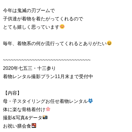
今年は鬼滅の刃ブームで
子供達が着物を着たがってくれるので
とても嬉しく思っています
毎年、着物系の何か流行ってくれるとありがたい
~~~~~~~~~~~~~~~~~~~~~~~~~~~~~~~~~
2020年七五三・十三参り
着物レンタル撮影プラン11月末まで受付中
【内容】
母・子スタイリングお任せ着物レンタル
体に楽な骨格着付け
撮影&写真&データ
お祝い膳会食