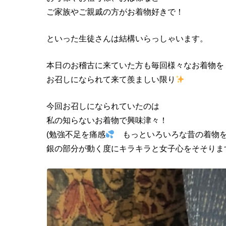
ご家族やご親戚の方がお着物好きで！
といった生徒さんは結構いらっしゃいます。
本日のお稽古に来ていた方も毎回様々なお着物を
お召しになられて来て羨ましい限り
今回お召しになられていたのは
私の知らないお着物で興味津々！
(勉強不足を痛感
もっといろいろな昔の着物を
銀の部分が動く度にキラキラと女子心をそそりま