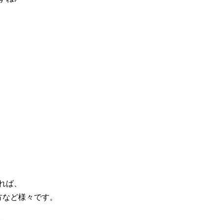
れば、
方など様々です。