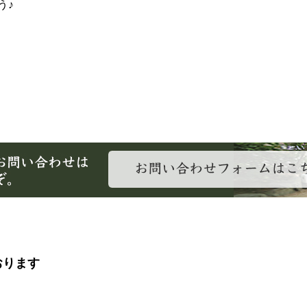
う♪
おります