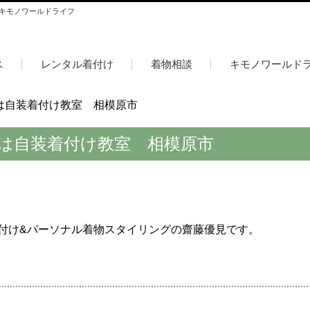
 キモノワールドライフ
ス
レンタル着付け
着物相談
キモノワールド
土は自装着付け教室 相模原市
土は自装着付け教室 相模原市
付け&パーソナル着物スタイリングの齋藤優見です。