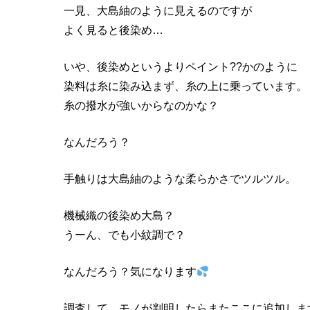
一見、大島紬のように見えるのですが
よく見ると後染め…
いや、後染めというよりペイント??かのように
染料は糸に染み込まず、糸の上に乗っています。
糸の撥水が強いからなのかな？
なんだろう？
手触りは大島紬のような柔らかさでツルツル。
機械織の後染め大島？
うーん、でも小紋調で？
なんだろう？気になります
調査して、モノが判明したらまたここに追加しま