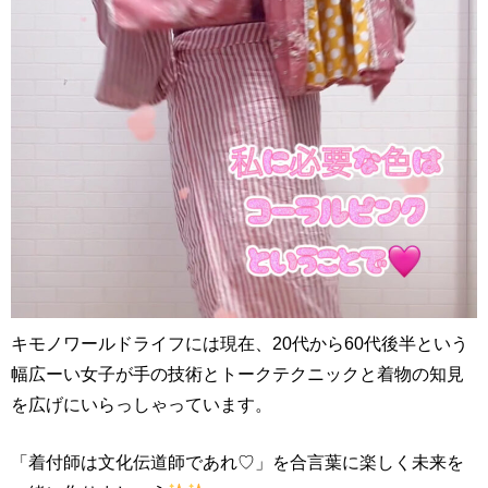
キモノワールドライフには現在、20代から60代後半という
幅広ーい女子が手の技術とトークテクニックと着物の知見
を広げにいらっしゃっています。
「着付師は文化伝道師であれ♡」を合言葉に楽しく未来を