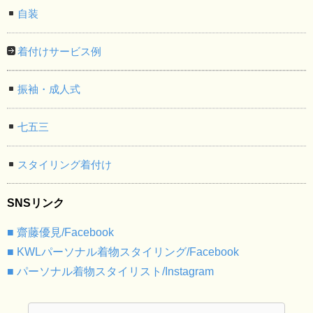
自装
着付けサービス例
振袖・成人式
七五三
スタイリング着付け
SNSリンク
■ 齋藤優見/Facebook
■ KWLパーソナル着物スタイリング/Facebook
■ パーソナル着物スタイリスト/Instagram