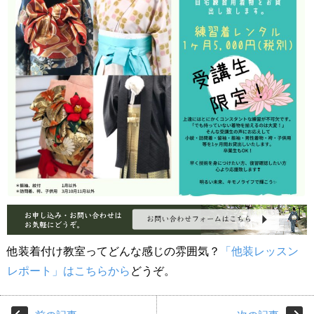
他装着付け教室ってどんな感じの雰囲気？
「他装レッスン
レポート」はこちらから
どうぞ。