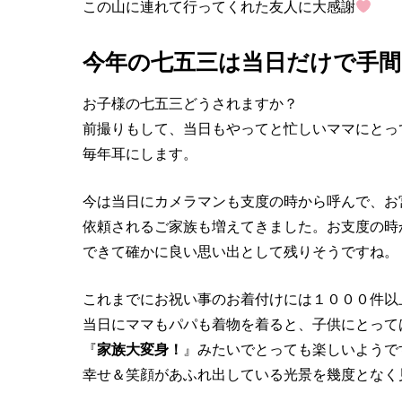
この山に連れて行ってくれた友人に大感謝
今年の七五三は当日だけで手間
お子様の七五三どうされますか？
前撮りもして、当日もやってと忙しいママにとっ
毎年耳にします。
今は当日にカメラマンも支度の時から呼んで、お
依頼されるご家族も増えてきました。お支度の時
できて確かに良い思い出として残りそうですね。
これまでにお祝い事のお着付けには１０００件以
当日にママもパパも着物を着ると、子供にとって
『
家族大変身！
』みたいでとっても楽しいようで
幸せ＆笑顔があふれ出している光景を幾度となく