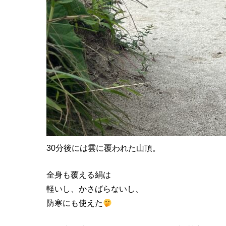
30分後には雲に覆われた山頂。
全身も覆える絹は
軽いし、かさばらないし、
防寒にも使えた