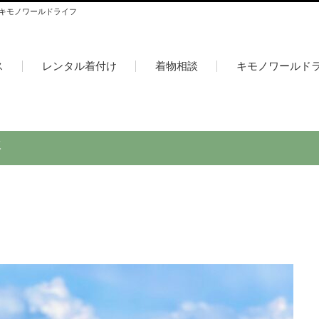
 キモノワールドライフ
ス
レンタル着付け
着物相談
キモノワールド
評