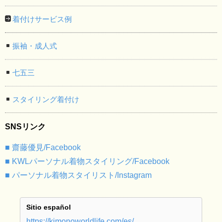
着付けサービス例
振袖・成人式
七五三
スタイリング着付け
SNSリンク
■ 齋藤優見/Facebook
■ KWLパーソナル着物スタイリング/Facebook
■ パーソナル着物スタイリスト/Instagram
Sitio español
https://kimonoworldlife.com/es/