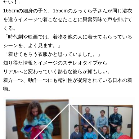
たい！」
165cmの細身の子と、155cmのふっくら子さんが同じ浴衣
を違うイメージで着こなせたことに興奮気味で声を掛けて
くる。
「時代劇や映画では、着物を他の人に着せてもらっている
シーンを、よく見ます。」
「着せてもらう衣服かと思っていました。」
知り得た情報とイメージのステレオタイプから
リアルへと変わっていく熱心な彼らが頼もしい。
着方一つ、動作一つにも精神性が凝縮されている日本の着
物。