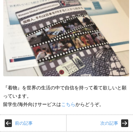
『着物』を世界の生活の中で自信を持って着て欲しいと願
っています。
留学生/海外向けサービスは
こちら
からどうぞ。
前の記事
次の記事