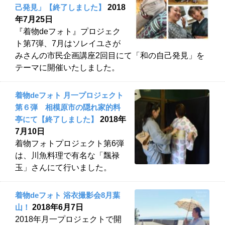
己発見」【終了しました】
2018
年7月25日
『着物deフォト』プロジェク
ト第7弾、7月はソレイユさが
みさんの市民企画講座2回目にて「和の自己発見」を
テーマに開催いたしました。
着物deフォト 月一プロジェクト
第６弾 相模原市の隠れ家的料
亭にて【終了しました】
2018年
7月10日
着物フォトプロジェクト第6弾
は、川魚料理で有名な「飄禄
玉」さんにて行いました。
着物deフォト 浴衣撮影会8月葉
山！
2018年6月7日
2018年月一プロジェクトで開