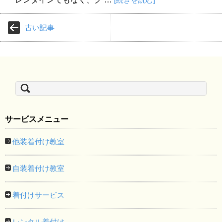
古い記事
検
索:
サービスメニュー
他装着付け教室
自装着付け教室
着付けサービス
レンタル着付け