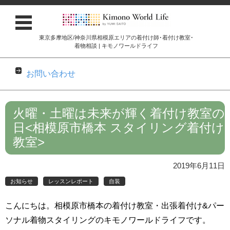
東京多摩地区/神奈川県相模原エリアの着付け師･着付け教室･
着物相談 | キモノワールドライフ
お問い合わせ
コンテンツに移動
火曜・土曜は未来が輝く着付け教室の
日<相模原市橋本 スタイリング着付け
教室>
2019年6月11日
お知らせ
レッスンレポート
自装
こんにちは。相模原市橋本の着付け教室・出張着付け&パー
ソナル着物スタイリングのキモノワールドライフです。