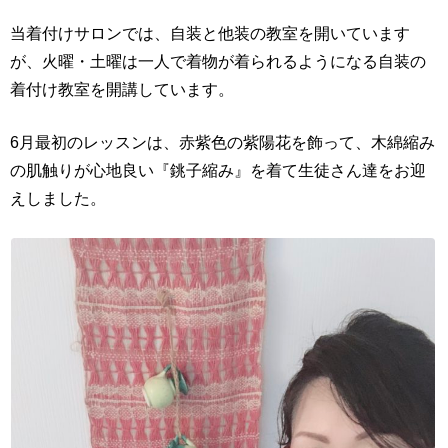
当着付けサロンでは、自装と他装の教室を開いています
が、火曜・土曜は一人で着物が着られるようになる自装の
着付け教室を開講しています。
6月最初のレッスンは、赤紫色の紫陽花を飾って、木綿縮み
の肌触りが心地良い『銚子縮み』を着て生徒さん達をお迎
えしました。