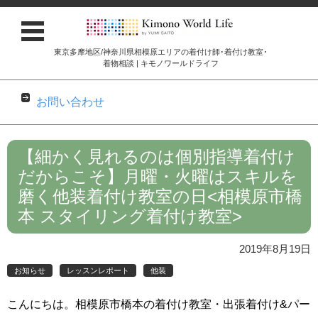
東京多摩地区/神奈川県相模原エリアの着付け師･着付け教室･
着物相談 | キモノワールドライフ
お問い合わせ
コンテンツに移動
【細かく見れるのは個別指導着付け
だからこそ】月曜・火曜はスキルを
磨く他装着付け教室の日<相模原市橋
本 スタイリング着付け教室>
2019年8月19日
お知らせ
レッスンレポート
他装
こんにちは。相模原市橋本の着付け教室・出張着付け&パー