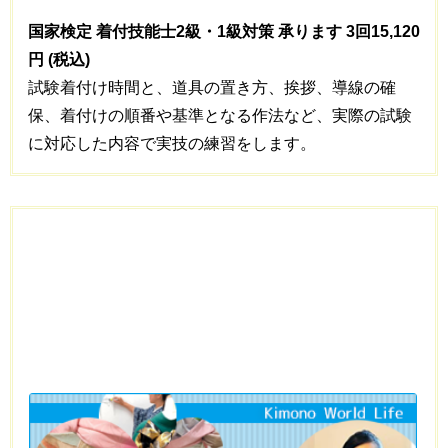
国家検定 着付技能士2級・1級対策 承ります 3回15,120
円 (税込)
試験着付け時間と、道具の置き方、挨拶、導線の確
保、着付けの順番や基準となる作法など、実際の試験
に対応した内容で実技の練習をします。