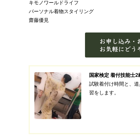
キモノワールドライフ
パーソナル着物スタイリング
齋藤優見
国家検定 着付技能士2級・
試験着付け時間と、道
習をします。