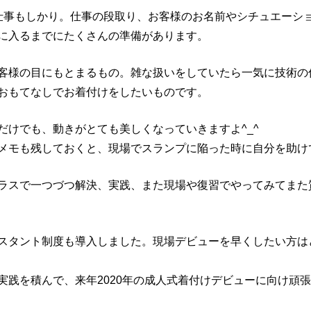
仕事もしかり。仕事の段取り、お客様のお名前やシチュエーシ
に入るまでにたくさんの準備があります。
客様の目にもとまるもの。雑な扱いをしていたら一気に技術の
おもてなしでお着付けをしたいものです。
だけでも、動きがとても美しくなっていきますよ^_^
メモも残しておくと、現場でスランプに陥った時に自分を助け
ラスで一つづつ解決、実践、また現場や復習でやってみてまた
スタント制度も導入しました。現場デビューを早くしたい方はど
実践を積んで、来年2020年の成人式着付けデビューに向け頑