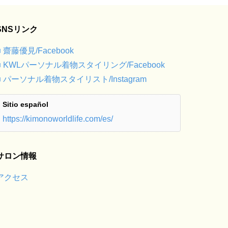
SNSリンク
■ 齋藤優見/Facebook
■ KWLパーソナル着物スタイリング/Facebook
■ パーソナル着物スタイリスト/Instagram
Sitio español
https://kimonoworldlife.com/es/
サロン情報
アクセス