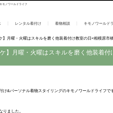
 キモノワールドライフ
ス
レンタル着付け
着物相談
キモノワールド
ワケ】月曜・火曜はスキルを磨く他装着付け教室の日<相模原市橋
ワケ】月曜・火曜はスキルを磨く他装着付
付け&パーソナル着物スタイリングのキモノワールドライフで
なりました。