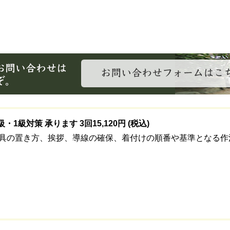
1級対策 承ります 3回15,120円 (税込)
具の置き方、挨拶、導線の確保、着付けの順番や基準となる作