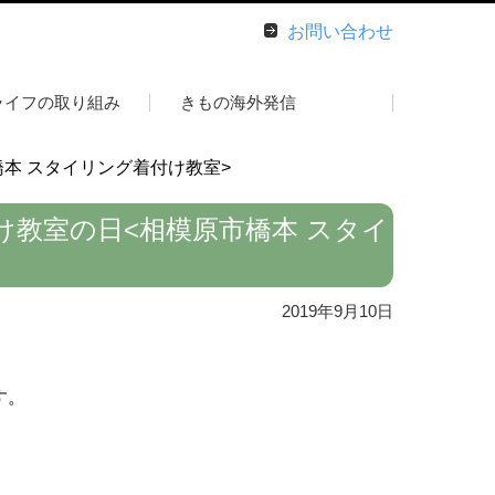
お問い合わせ
ライフの取り組み
きもの海外発信
本 スタイリング着付け教室>
け教室の日<相模原市橋本 スタイ
2019年9月10日
す。