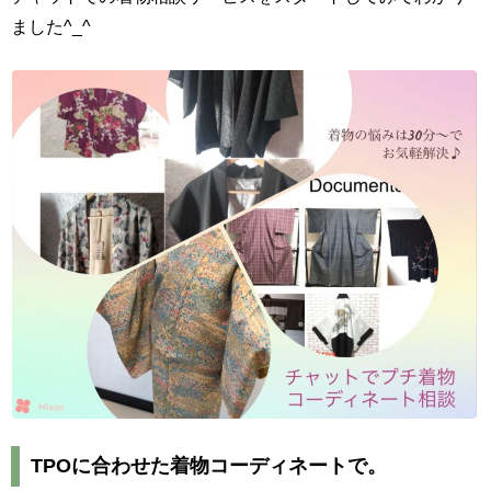
ました^_^
TPOに合わせた着物コーディネートで。