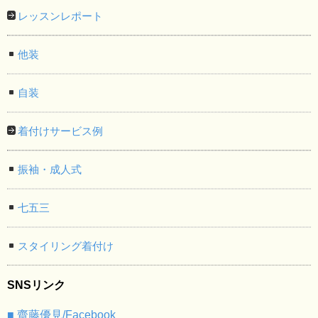
レッスンレポート
他装
自装
着付けサービス例
振袖・成人式
七五三
スタイリング着付け
SNSリンク
■ 齋藤優見/Facebook