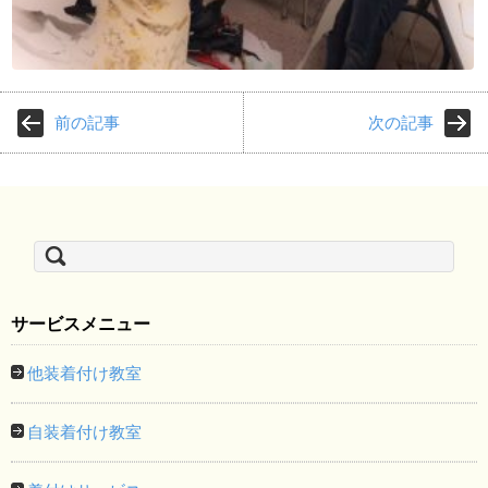
前の記事
次の記事
検
索:
サービスメニュー
他装着付け教室
自装着付け教室