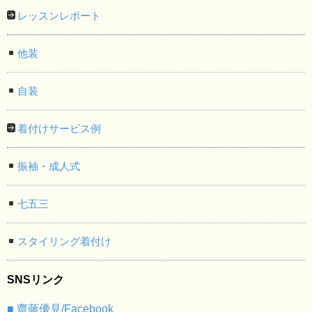
レッスンレポート
他装
自装
着付けサービス例
振袖・成人式
七五三
スタイリング着付け
SNSリンク
■ 齋藤優見/Facebook