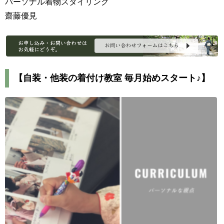
パーソナル着物スタイリング
齋藤優見
【自装・他装の着付け教室 毎月始めスタート♪】