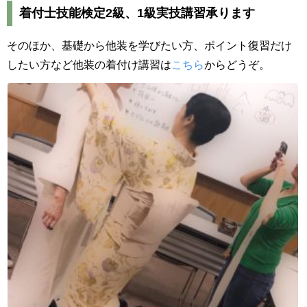
着付士技能検定2級、1級実技講習承ります
そのほか、基礎から他装を学びたい方、ポイント復習だけ
したい方など他装の着付け講習は
こちら
からどうぞ。