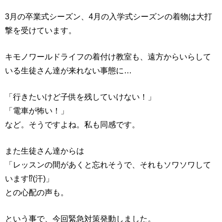
3月の卒業式シーズン、4月の入学式シーズンの着物は大打
撃を受けています。
キモノワールドライフの着付け教室も、遠方からいらして
いる生徒さん達が来れない事態に…
「行きたいけど子供を残していけない！」
「電車が怖い！」
など。そうですよね。私も同感です。
また生徒さん達からは
「レッスンの間があくと忘れそうで、それもソワソワして
います⁉︎(汗)」
との心配の声も。
という事で、今回緊急対策発動しました。