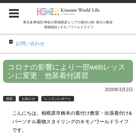
東京多摩地区/神奈川県相模原エリアの着付け師･着付け教室･
着物相談 | キモノワールドライフ
お問い合わせ
コンテンツに移動
コロナの影響により一部webレッス
ンに変更 他装着付講習
2020年3月2日
他装
お知らせ
レッスンレポート
こんにちは。相模原市橋本の着付け教室・出張着付け&
パーソナル着物スタイリングのキモノワールドライフ
です。