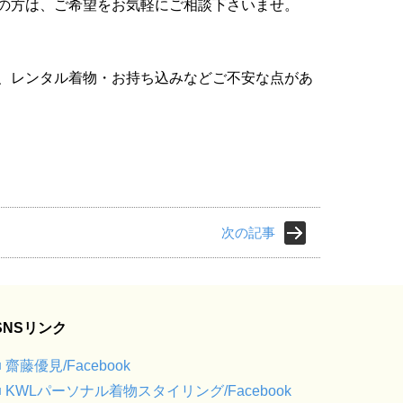
の方は、ご希望をお気軽にご相談下さいませ。
、レンタル着物・お持ち込みなどご不安な点があ
次の記事
SNSリンク
■ 齋藤優見/Facebook
■ KWLパーソナル着物スタイリング/Facebook