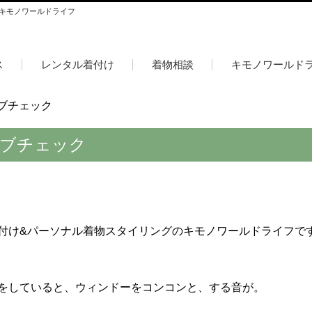
 キモノワールドライフ
ス
レンタル着付け
着物相談
キモノワールド
ブチェック
ーブチェック
付け&パーソナル着物スタイリングのキモノワールドライフで
をしていると、ウィンドーをコンコンと、する音が。