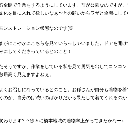
窓全開で作業をするようにしています。前が公園なのですが、
文化を目に入れて欲しいなぁ〜との願いからワザと全開にして
モンストレーション状態なのです(笑
まがにこやかにこちらを見ていらっしゃいました。ドアを開け
みにしてくださっているとのこと！
たそうですが、作業をしている私を見て勇気を出してコンコン
敷居高く見えますよねぇ。
よくお召しになっているとのこと。お孫さんが自分も着物を着
くのか、自分のは渋いのばかりだから果たして着てくれるのか
わります^_^ 徐々に橋本地域の着物率上がってきたかなー♪