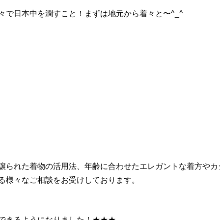
々で日本中を潤すこと！まずは地元から着々と〜^_^
譲られた着物の活用法、年齢に合わせたエレガントな着方やカ
る様々なご相談をお受けしております。
できるようになりました！★★★