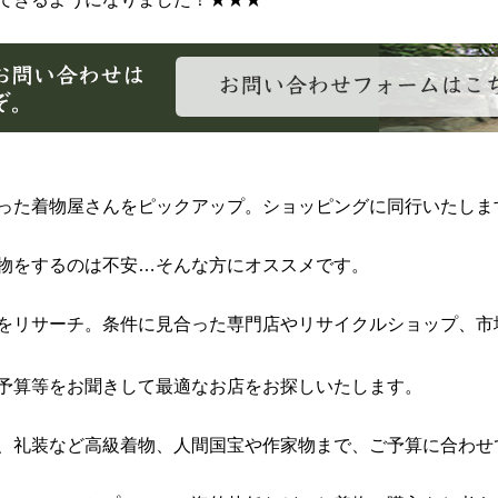
った着物屋さんをピックアップ。ショッピングに同行いたしま
物をするのは不安…そんな方にオススメです。
をリサーチ。条件に見合った専門店やリサイクルショップ、市
予算等をお聞きして最適なお店をお探しいたします。
、礼装など高級着物、人間国宝や作家物まで、ご予算に合わせ