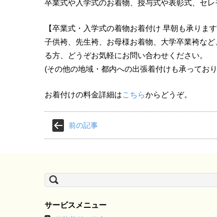
卒業式や入学式のお着物、授与式や表彰式、セレ
【卒業式・入学式の着物お着付け 早朝も承りま
子供袴、先生袴、お母様お着物、大学卒業袴など
る方、どうぞお気軽にお問い合わせください。
(その他の地域・都内への出張着付けも承っており
お着付けの料金詳細は
こちら
からどうぞ。
前の記事
検
索:
サービスメニュー