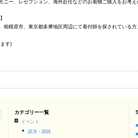
モニー、レセプション、海外赴任などのお着物ご購入をお考え
す】
、相模原市、東京都多摩地区周辺にて着付師を探されている方
ます)
カテゴリー一覧
イベント
講演・講師