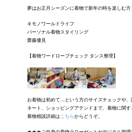
夢はお正月シーズンに着物で新年の時を楽しむ方
キモノワールドライフ
パーソナル着物スタイリング
齋藤優見
【着物ワードローブチェック タンス整理】
お着物は初めて…という方のサイズチェックや、
ネート、ショッピングアテンドまで、着物に関す
着物相談詳細は
こちら
からどうぞ。
★★★ご自身の着物クローゼットがデジタル管理