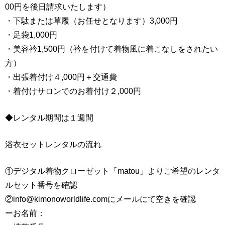
00円を後日請求いたします）
・下駄または草履（お任せとなります）3,000円
・足袋1,000円
・美容衿1,500円（衿を付けて着物風に着こなしをされたい
方）
・出張着付け４,000円＋交通費
・着付けサロンでのお着付け２,000円
◆レンタル期間は１週間
浴衣セットレンタルの流れ
①デジタル着物クローゼット「matou」よりご希望のレンタ
ルセット番号を確認
②info@kimonoworldlife.comにメールにて空きを確認
ーお名前：