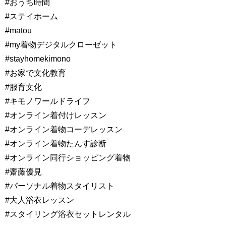
#おうち時間
#ステイホーム
#matou
#my着物デジタルクローゼット
#stayhomekimono
#お家で文化教育
#服育文化
#キモノワールドライフ
#オンライン着付けレッスン
#オンライン着物コーデレッスン
#オンライン着物たんす診断
#オンライン同行ショッピング着物
#齋藤優見
#パーソナル着物スタイリスト
#大人浴衣レッスン
#スタイリング浴衣セットレンタル