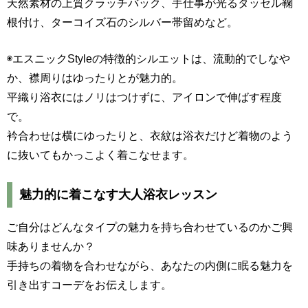
天然素材の上質クラッチバック、手仕事が光るタッセル鞠
根付け、ターコイズ石のシルバー帯留めなど。
◉エスニックStyleの特徴的シルエットは、流動的でしなや
か、襟周りはゆったりとが魅力的。
平織り浴衣にはノリはつけずに、アイロンで伸ばす程度
で。
衿合わせは横にゆったりと、衣紋は浴衣だけど着物のよう
に抜いてもかっこよく着こなせます。
魅力的に着こなす大人浴衣レッスン
ご自分はどんなタイプの魅力を持ち合わせているのかご興
味ありませんか？
手持ちの着物を合わせながら、あなたの内側に眠る魅力を
引き出すコーデをお伝えします。