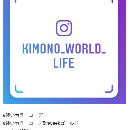
#装いカラーコーデ
#装いカラーコーデ5thweekゴールド