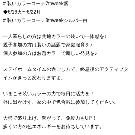
# 装いカラーコーデ7thweek紫
◆6/16火〜6/22月
# 装いカラーコーデ8thweekシルバー白
一人暮らしの方は共通カラーの装いで一体感を♪
親子参加の方は装いの話題で家庭服育を♪
個人参加の方はお題カラーで新しい発見を♪
ステイホームタイムの過ごし方で、終息後のアクティブタ
イムがきっと変わりますよ。
いまこそ装いカラーの力で毎日に活力を！
外に出かけず、家の中で色合戦に参加してください。
大勢で盛り上げ、繋がって、免疫力もUP！
多くの方の色エネルギーをお待ちしています。