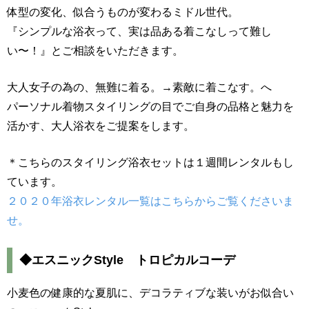
体型の変化、似合うものが変わるミドル世代。
『シンプルな浴衣って、実は品ある着こなしって難し
い〜！』とご相談をいただきます。
大人女子の為の、無難に着る。→素敵に着こなす。へ
パーソナル着物スタイリングの目でご自身の品格と魅力を
活かす、大人浴衣をご提案をします。
＊こちらのスタイリング浴衣セットは１週間レンタルもし
ています。
２０２０年浴衣レンタル一覧はこちらからご覧くださいま
せ。
◆エスニックStyle トロピカルコーデ
小麦色の健康的な夏肌に、デコラティブな装いがお似合い