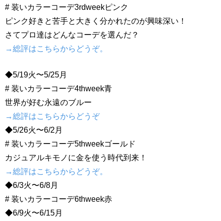
# 装いカラーコーデ3rdweekピンク
ピンク好きと苦手と大きく分かれたのが興味深い！
さてプロ達はどんなコーデを選んだ？
→総評はこちらからどうぞ。
◆5/19火〜5/25月
# 装いカラーコーデ4thweek青
世界が好む永遠のブルー
→総評はこちらからどうぞ
◆5/26火〜6/2月
# 装いカラーコーデ5thweekゴールド
カジュアルキモノに金を使う時代到来！
→総評はこちらからどうぞ。
◆6/3火〜6/8月
# 装いカラーコーデ6thweek赤
◆6/9火〜6/15月