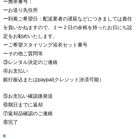
ー携帯番号：
ーお送り先住所
ー到着ご希望日：配送業者の遅延などにつきましては責任
を負いかねますので、１〜２日の余裕を持ったお日にち設
定をお勧めいたします。
ーご希望スタイリング浴衣セット番号
ーその他ご質問等
③レンタル決定のご連絡
④お支払い
銀行振込またはpaypal(クレジット決済可能）
⑤お支払い確認後発送
⑥期日までに返却
⑦返却品確認のご連絡
⑧完了