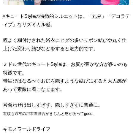
◉キュートStyleの特徴的シルエットは、「丸み」「デコラテ
ィブ」なリズミカル感。
程よく糊付けされた浴衣にヒダの多いリボン結びや丸く仕
上げた変わり結びなどをすると魅力的です。
ミドル世代のキュートStyleは、お尻が豊かな方が多いのも
特徴です。
帯結びはなるべくお尻を隠すような結びにすると大人感が
あって素敵に着こなせます。
衿合わせは出しすぎず、隠しすぎずに普通に。
衣紋も通常の浴衣着具合がきちんと感があってgood.
キモノワールドライフ