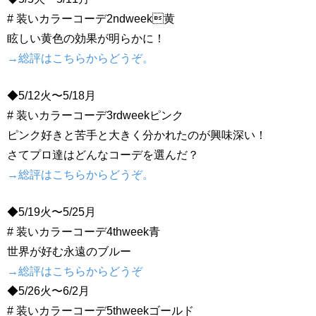
# 装いカラーコーデ2ndweek黄
眩しい黄色の効果が明らかに！
→総評はこちらからどうぞ。
◆5/12火〜5/18月
# 装いカラーコーデ3rdweekピンク
ピンク好きと苦手と大きく分かれたのが興味深い！
さてプロ達はどんなコーデを選んだ？
→総評はこちらからどうぞ。
◆5/19火〜5/25月
# 装いカラーコーデ4thweek青
世界が好む永遠のブルー
→総評はこちらからどうぞ
◆5/26火〜6/2月
# 装いカラーコーデ5thweekゴールド