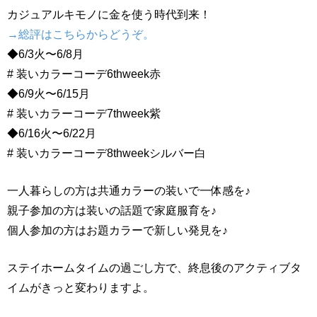
カジュアルキモノに金を使う時代到来！
→総評はこちらからどうぞ。
◆6/3火〜6/8月
# 装いカラーコーデ6thweek赤
◆6/9火〜6/15月
# 装いカラーコーデ7thweek紫
◆6/16火〜6/22月
# 装いカラーコーデ8thweekシルバー白
一人暮らしの方は共通カラーの装いで一体感を♪
親子参加の方は装いの話題で家庭服育を♪
個人参加の方はお題カラーで新しい発見を♪
ステイホームタイムの過ごし方で、終息後のアクティブタ
イムがきっと変わりますよ。