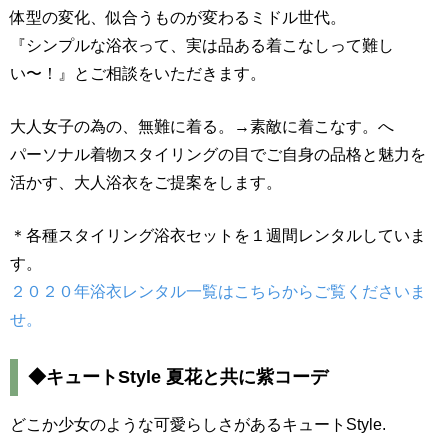
体型の変化、似合うものが変わるミドル世代。
『シンプルな浴衣って、実は品ある着こなしって難し
い〜！』とご相談をいただきます。
大人女子の為の、無難に着る。→素敵に着こなす。へ
パーソナル着物スタイリングの目でご自身の品格と魅力を
活かす、大人浴衣をご提案をします。
＊各種スタイリング浴衣セットを１週間レンタルしていま
す。
２０２０年浴衣レンタル一覧はこちらからご覧くださいま
せ。
◆キュートStyle 夏花と共に紫コーデ
どこか少女のような可愛らしさがあるキュートStyle.