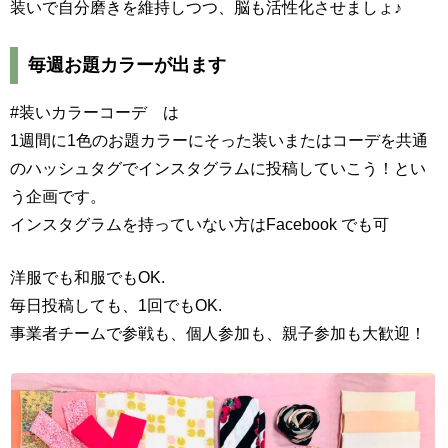
装いで自分磨きを維持しつつ、脳も活性化させましょ♪
毎週お題カラーが出ます
#装いカラーコーデ は
1週間に1色のお題カラーにそった装いまたはコーデを共通
のハッシュタグでインスタグラムに投稿していこう！とい
う企画です。
インスタグラムを持っていない方はFacebook でも可
洋服でも和服でもOK.
毎日投稿しても、1回でもOK.
事業者チームで参戦も、個人参加も、親子参加も大歓迎！