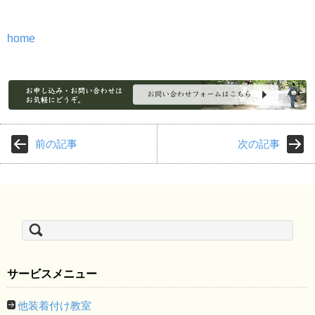
home
前の記事
次の記事
検
索:
サービスメニュー
他装着付け教室