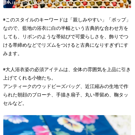
◉このスタイルのキーワードは「親しみやすい」「ポップ」
なので、藍地の浴衣に白の半幅という古典的な合わせ方を
しても、リボンのような帯結びで可愛らしさを、飾りでつ
ける帯締めなどでリズムをつけると古典になりすぎずにす
みます。
◉大人浴衣姿の必須アイテムは、全体の雰囲気を上品に引き
上げてくれる小物たち。
アンティークのウッドビーズバッグ、近江縮みの生地で作
られた朝顔のブローチ、手描き扇子、丸い帯留め、鞠タッ
セルなど。