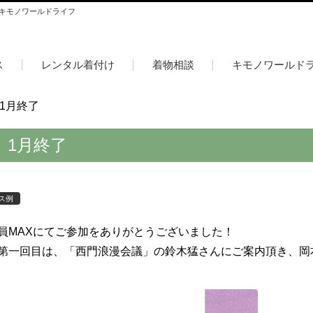
 キモノワールドライフ
ス
レンタル着付け
着物相談
キモノワールド
1月終了
 1月終了
ス例
員MAXにてご参加をありがとうございました！
第一回目は、「西門浪漫会議」の鈴木猛さんにご案内頂き、岡