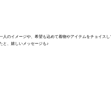
一人のイメージや、希望も込めて着物やアイテムをチョイスし
たと、嬉しいメッセージも♪